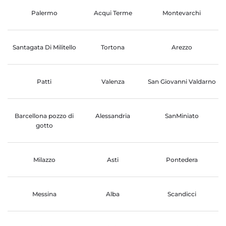
Palermo
Acqui Terme
Montevarchi
Santagata Di Militello
Tortona
Arezzo
Patti
Valenza
San Giovanni Valdarno
Barcellona pozzo di
Alessandria
SanMiniato
gotto
Milazzo
Asti
Pontedera
Messina
Alba
Scandicci