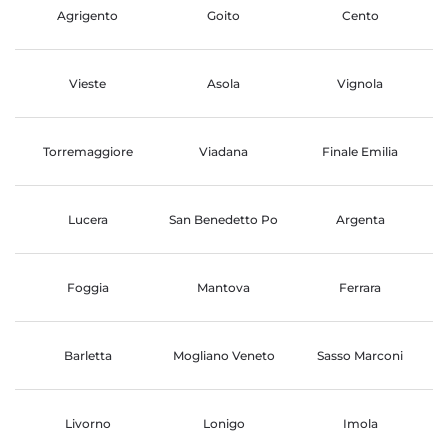
Agrigento
Goito
Cento
Vieste
Asola
Vignola
Torremaggiore
Viadana
Finale Emilia
Lucera
San Benedetto Po
Argenta
Foggia
Mantova
Ferrara
Barletta
Mogliano Veneto
Sasso Marconi
Livorno
Lonigo
Imola