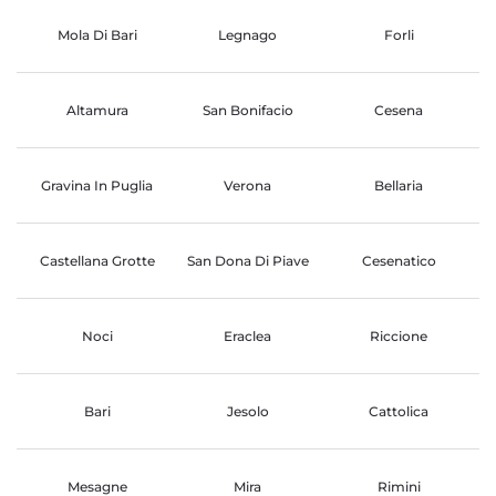
Mola Di Bari
Legnago
Forli
Altamura
San Bonifacio
Cesena
Gravina In Puglia
Verona
Bellaria
Castellana Grotte
San Dona Di Piave
Cesenatico
Noci
Eraclea
Riccione
Bari
Jesolo
Cattolica
Mesagne
Mira
Rimini