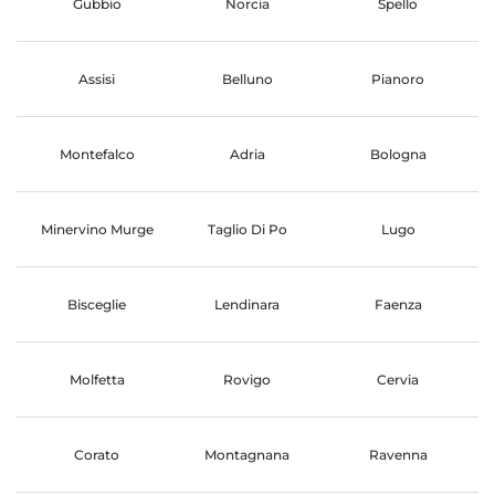
Gubbio
Norcia
Spello
Assisi
Belluno
Pianoro
Montefalco
Adria
Bologna
Minervino Murge
Taglio Di Po
Lugo
Bisceglie
Lendinara
Faenza
Molfetta
Rovigo
Cervia
Corato
Montagnana
Ravenna