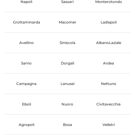
Napoli
Sassari
Monterotondo
Grottaminarda
Macomer
Ladispoli
Avellino
Siniscola
AlbanoLaziale
Sarno
Dorgali
Ardea
Campagna
Lanusei
Nettuno
Eboli
Nuoro
Civitavecchia
Agropoli
Bosa
Velletri