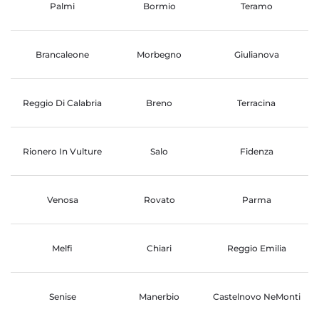
Palmi
Bormio
Teramo
Brancaleone
Morbegno
Giulianova
Reggio Di Calabria
Breno
Terracina
Rionero In Vulture
Salo
Fidenza
Venosa
Rovato
Parma
Melfi
Chiari
Reggio Emilia
Senise
Manerbio
Castelnovo NeMonti