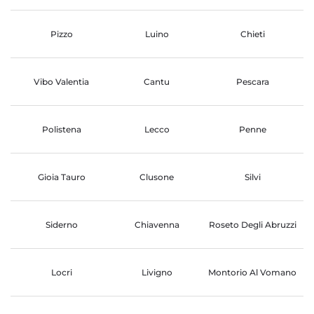
Pizzo
Luino
Chieti
Vibo Valentia
Cantu
Pescara
Polistena
Lecco
Penne
Gioia Tauro
Clusone
Silvi
Siderno
Chiavenna
Roseto Degli Abruzzi
Locri
Livigno
Montorio Al Vomano