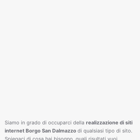
Siamo in grado di occuparci della
realizzazione di siti
interne
t
Borgo San Dalmazzo
di qualsiasi tipo di sito.
Spiegaci di cosa hai bisogno, quali risultati vuoi