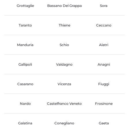
Grottaglie
Bassano Del Grappa
Sora
Taranto
Thiene
Ceccano
Manduria
Schio
Alatri
Gallipoli
Valdagno
Anagni
Casarano
Vicenza
Fiuggi
Nardo
Castelfranco Veneto
Frosinone
Galatina
Conegliano
Gaeta