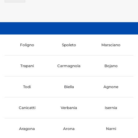
Foligno
Spoleto
Marsciano
Trapani
Carmagnola
Bojano
Todi
Biella
Agnone
Canicatti
Verbania
Isernia
Aragona
Arona
Narni