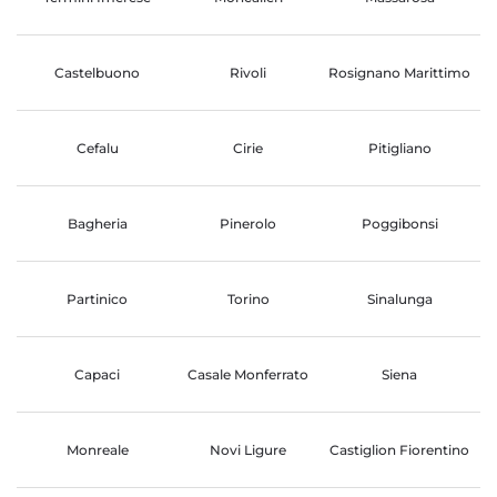
Castelbuono
Rivoli
Rosignano Marittimo
Cefalu
Cirie
Pitigliano
Bagheria
Pinerolo
Poggibonsi
Partinico
Torino
Sinalunga
Capaci
Casale Monferrato
Siena
Monreale
Novi Ligure
Castiglion Fiorentino