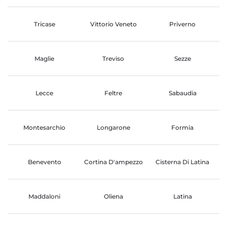
Tricase
Vittorio Veneto
Priverno
Maglie
Treviso
Sezze
Lecce
Feltre
Sabaudia
Montesarchio
Longarone
Formia
Benevento
Cortina D'ampezzo
Cisterna Di Latina
Maddaloni
Oliena
Latina