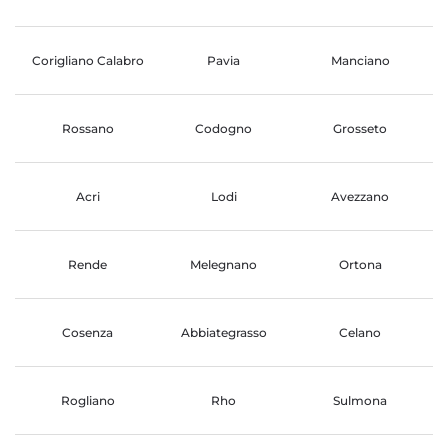
Corigliano Calabro
Pavia
Manciano
Rossano
Codogno
Grosseto
Acri
Lodi
Avezzano
Rende
Melegnano
Ortona
Cosenza
Abbiategrasso
Celano
Rogliano
Rho
Sulmona