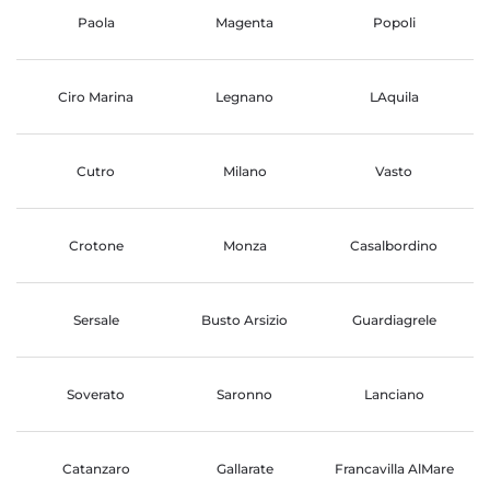
Paola
Magenta
Popoli
Ciro Marina
Legnano
LAquila
Cutro
Milano
Vasto
Crotone
Monza
Casalbordino
Sersale
Busto Arsizio
Guardiagrele
Soverato
Saronno
Lanciano
Catanzaro
Gallarate
Francavilla AlMare