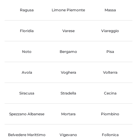
Ragusa
Limone Piemonte
Massa
Floridia
Varese
Viareggio
Noto
Bergamo
Pisa
Avola
Voghera
Volterra
Siracusa
Stradella
Cecina
Spezzano Albanese
Mortara
Piombino
Belvedere Marittimo
Vigevano
Follonica