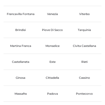
Francavilla Fontana
Venezia
Viterbo
Brindisi
Piove Di Sacco
Tarquinia
Martina Franca
Monselice
Civita Castellana
Castellaneta
Este
Rieti
Ginosa
Cittadella
Cassino
Massafra
Padova
Pontecorvo