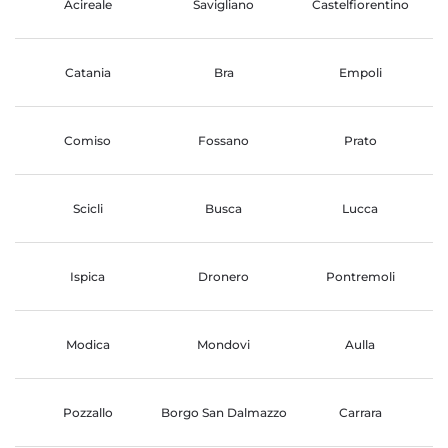
Acireale
Savigliano
Castelfiorentino
Catania
Bra
Empoli
Comiso
Fossano
Prato
Scicli
Busca
Lucca
Ispica
Dronero
Pontremoli
Modica
Mondovi
Aulla
Pozzallo
Borgo San Dalmazzo
Carrara