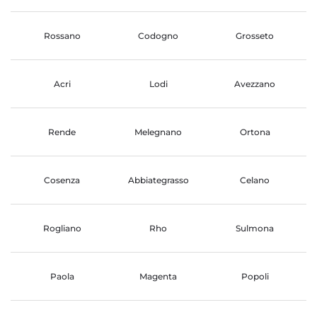
Rossano
Codogno
Grosseto
Acri
Lodi
Avezzano
Rende
Melegnano
Ortona
Cosenza
Abbiategrasso
Celano
Rogliano
Rho
Sulmona
Paola
Magenta
Popoli