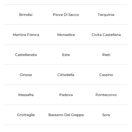
Brindisi
Piove Di Sacco
Tarquinia
Martina Franca
Monselice
Civita Castellana
Castellaneta
Este
Rieti
Ginosa
Cittadella
Cassino
Massafra
Padova
Pontecorvo
Grottaglie
Bassano Del Grappa
Sora