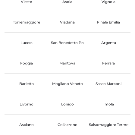
Vieste
Asola
Vignola
Torremaggiore
Viadana
Finale Emilia
Lucera
San Benedetto Po
Argenta
Foggia
Mantova
Ferrara
Barletta
Mogliano Veneto
Sasso Marconi
Livorno
Lonigo
Imola
Asciano
Collazzone
Salsomaggiore Terme