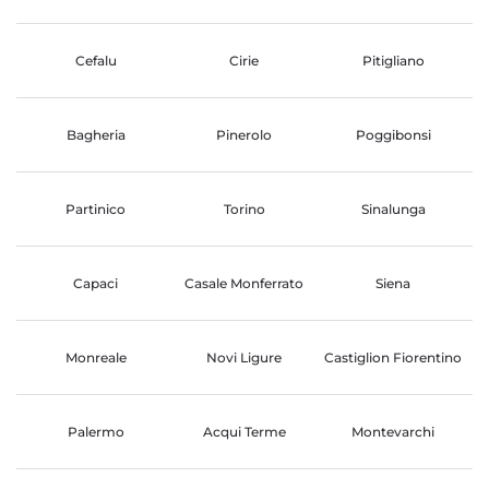
Cefalu
Cirie
Pitigliano
Bagheria
Pinerolo
Poggibonsi
Partinico
Torino
Sinalunga
Capaci
Casale Monferrato
Siena
Monreale
Novi Ligure
Castiglion Fiorentino
Palermo
Acqui Terme
Montevarchi