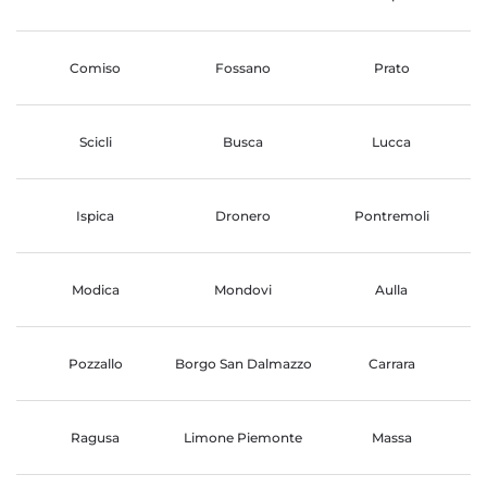
Comiso
Fossano
Prato
Scicli
Busca
Lucca
Ispica
Dronero
Pontremoli
Modica
Mondovi
Aulla
Pozzallo
Borgo San Dalmazzo
Carrara
Ragusa
Limone Piemonte
Massa