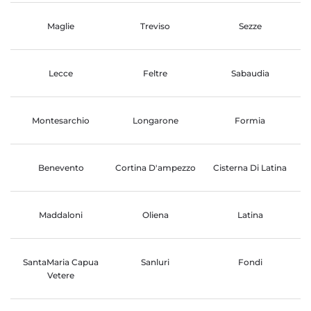
Maglie
Treviso
Sezze
Lecce
Feltre
Sabaudia
Montesarchio
Longarone
Formia
Benevento
Cortina D'ampezzo
Cisterna Di Latina
Maddaloni
Oliena
Latina
SantaMaria Capua
Sanluri
Fondi
Vetere