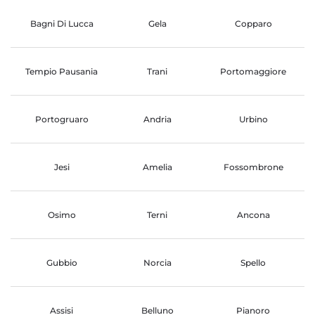
Bagni Di Lucca
Gela
Copparo
Tempio Pausania
Trani
Portomaggiore
Portogruaro
Andria
Urbino
Jesi
Amelia
Fossombrone
Osimo
Terni
Ancona
Gubbio
Norcia
Spello
Assisi
Belluno
Pianoro