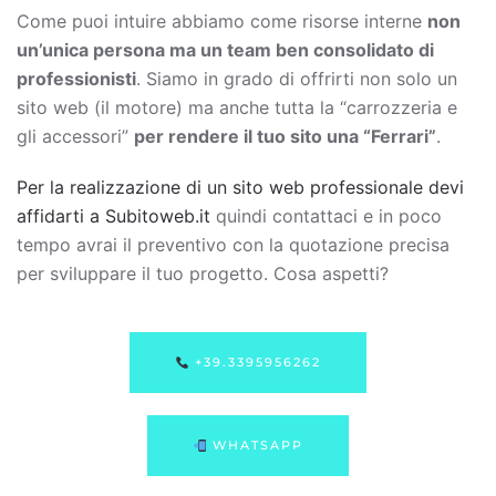
Come puoi intuire abbiamo come risorse interne
non
un’unica persona ma un team ben consolidato di
professionisti
. Siamo in grado di offrirti non solo un
sito web (il motore) ma anche tutta la “carrozzeria e
gli accessori”
per rendere il tuo sito una “Ferrari”
.
Per la realizzazione di un sito web professionale devi
affidarti a Subitoweb.it
quindi contattaci e in poco
tempo avrai il preventivo con la quotazione precisa
per sviluppare il tuo progetto. Cosa aspetti?
+39.3395956262
WHATSAPP