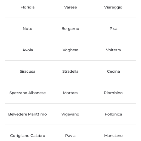
Floridia
Varese
Viareggio
Noto
Bergamo
Pisa
Avola
Voghera
Volterra
Siracusa
Stradella
Cecina
Spezzano Albanese
Mortara
Piombino
Belvedere Marittimo
Vigevano
Follonica
Corigliano Calabro
Pavia
Manciano