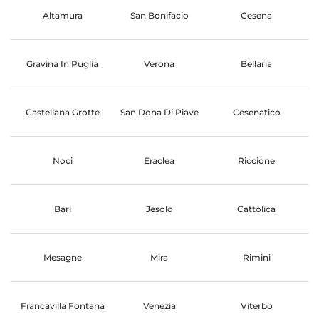
Altamura
San Bonifacio
Cesena
Gravina In Puglia
Verona
Bellaria
Castellana Grotte
San Dona Di Piave
Cesenatico
Noci
Eraclea
Riccione
Bari
Jesolo
Cattolica
Mesagne
Mira
Rimini
Francavilla Fontana
Venezia
Viterbo