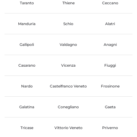
Taranto
Thiene
Ceccano
Manduria
Schio
Alatri
Gallipoli
Valdagno
Anagni
Casarano
Vicenza
Fiuggi
Nardo
Castelfranco Veneto
Frosinone
Galatina
Conegliano
Gaeta
Tricase
Vittorio Veneto
Priverno