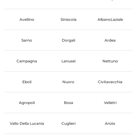
Avellino
Siniscola
AlbanoLaziale
Sarno
Dorgali
Ardea
Campagna
Lanusei
Nettuno
Eboli
Nuoro
Civitavecchia
Agropoli
Bosa
Velletri
Vallo Della Lucania
Cuglieri
Anzio