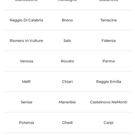
Reggio Di Calabria
Breno
Terracina
Rionero In Vulture
Salo
Fidenza
Venosa
Rovato
Parma
Melfi
Chiari
Reggio Emilia
Senise
Manerbio
Castelnovo NeMonti
Potenza
Ghedi
Carpi