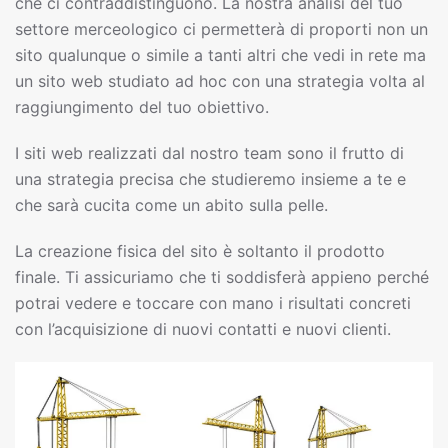
che ci contraddistinguono. La nostra analisi del tuo
settore merceologico ci permetterà di proporti non un
sito qualunque o simile a tanti altri che vedi in rete ma
un sito web studiato ad hoc con una strategia volta al
raggiungimento del tuo obiettivo.
I siti web realizzati dal nostro team sono il frutto di
una strategia precisa che studieremo insieme a te e
che sarà cucita come un abito sulla pelle.
La creazione fisica del sito è soltanto il prodotto
finale. Ti assicuriamo che ti soddisferà appieno perché
potrai vedere e toccare con mano i risultati concreti
con l’acquisizione di nuovi contatti e nuovi clienti.