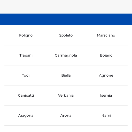
Foligno
Spoleto
Marsciano
Trapani
Carmagnola
Bojano
Todi
Biella
Agnone
Canicatti
Verbania
Isernia
Aragona
Arona
Narni