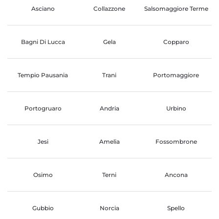
Asciano
Collazzone
Salsomaggiore Terme
Bagni Di Lucca
Gela
Copparo
Tempio Pausania
Trani
Portomaggiore
Portogruaro
Andria
Urbino
Jesi
Amelia
Fossombrone
Osimo
Terni
Ancona
Gubbio
Norcia
Spello