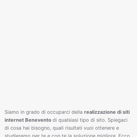
Siamo in grado di occuparci della
realizzazione di siti
interne
t
Benevento
di qualsiasi tipo di sito. Spiegaci
di cosa hai bisogno, quali risultati vuoi ottenere e
studieremo per te e con te la soluzione migliore. Ecco