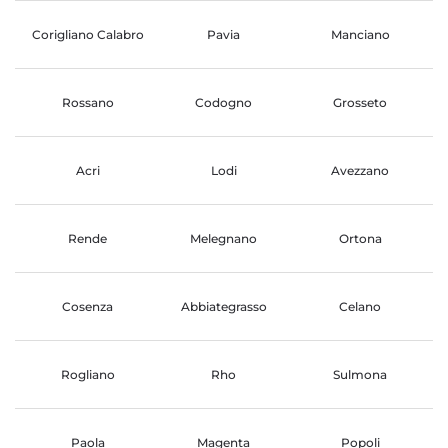
Corigliano Calabro
Pavia
Manciano
Rossano
Codogno
Grosseto
Acri
Lodi
Avezzano
Rende
Melegnano
Ortona
Cosenza
Abbiategrasso
Celano
Rogliano
Rho
Sulmona
Paola
Magenta
Popoli