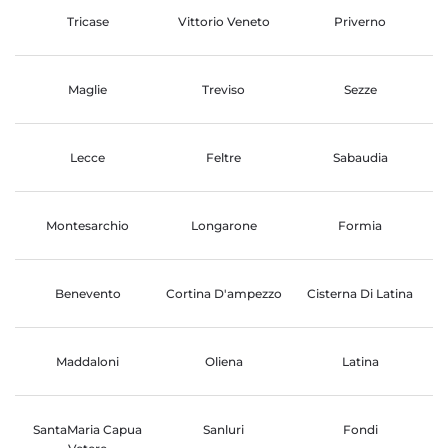
Tricase
Vittorio Veneto
Priverno
Maglie
Treviso
Sezze
Lecce
Feltre
Sabaudia
Montesarchio
Longarone
Formia
Benevento
Cortina D'ampezzo
Cisterna Di Latina
Maddaloni
Oliena
Latina
SantaMaria Capua
Sanluri
Fondi