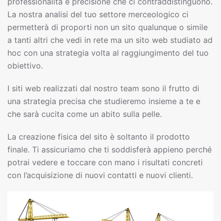
professionalità e precisione che ci contraddistinguono.
La nostra analisi del tuo settore merceologico ci
permetterà di proporti non un sito qualunque o simile
a tanti altri che vedi in rete ma un sito web studiato ad
hoc con una strategia volta al raggiungimento del tuo
obiettivo.
I siti web realizzati dal nostro team sono il frutto di
una strategia precisa che studieremo insieme a te e
che sarà cucita come un abito sulla pelle.
La creazione fisica del sito è soltanto il prodotto
finale. Ti assicuriamo che ti soddisferà appieno perché
potrai vedere e toccare con mano i risultati concreti
con l’acquisizione di nuovi contatti e nuovi clienti.