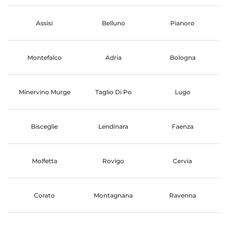
Assisi
Belluno
Pianoro
Montefalco
Adria
Bologna
Minervino Murge
Taglio Di Po
Lugo
Bisceglie
Lendinara
Faenza
Molfetta
Rovigo
Cervia
Corato
Montagnana
Ravenna