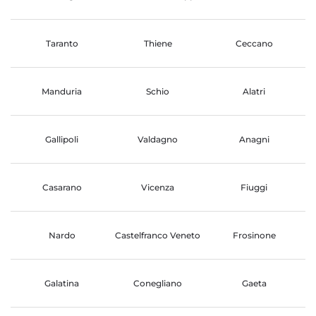
Taranto
Thiene
Ceccano
Manduria
Schio
Alatri
Gallipoli
Valdagno
Anagni
Casarano
Vicenza
Fiuggi
Nardo
Castelfranco Veneto
Frosinone
Galatina
Conegliano
Gaeta