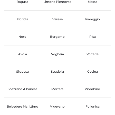
Ragusa
Limone Piemonte
Massa
Floridia
Varese
Viareggio
Noto
Bergamo
Pisa
Avola
Voghera
Volterra
Siracusa
Stradella
Cecina
Spezzano Albanese
Mortara
Piombino
Belvedere Marittimo
Vigevano
Follonica