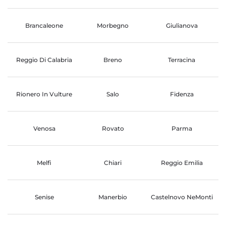
Brancaleone
Morbegno
Giulianova
Reggio Di Calabria
Breno
Terracina
Rionero In Vulture
Salo
Fidenza
Venosa
Rovato
Parma
Melfi
Chiari
Reggio Emilia
Senise
Manerbio
Castelnovo NeMonti