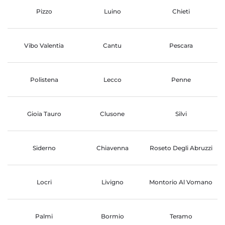
Pizzo
Luino
Chieti
Vibo Valentia
Cantu
Pescara
Polistena
Lecco
Penne
Gioia Tauro
Clusone
Silvi
Siderno
Chiavenna
Roseto Degli Abruzzi
Locri
Livigno
Montorio Al Vomano
Palmi
Bormio
Teramo