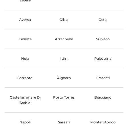
Vetere
Aversa
Olbia
Ostia
Caserta
Arzachena
Subiaco
Nola
Ittiri
Palestrina
Sorrento
Alghero
Frascati
Castellammare Di
Porto Torres
Bracciano
Stabia
Napoli
Sassari
Monterotondo