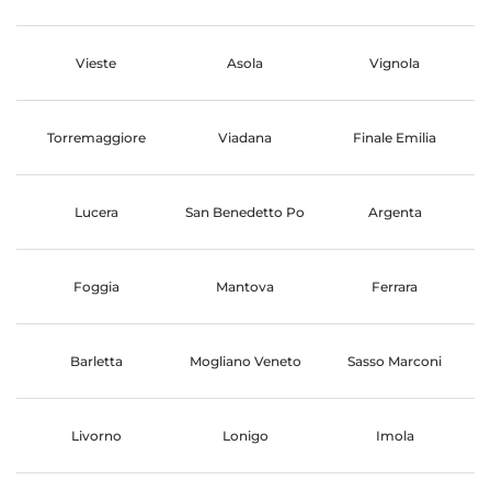
Vieste
Asola
Vignola
Torremaggiore
Viadana
Finale Emilia
Lucera
San Benedetto Po
Argenta
Foggia
Mantova
Ferrara
Barletta
Mogliano Veneto
Sasso Marconi
Livorno
Lonigo
Imola