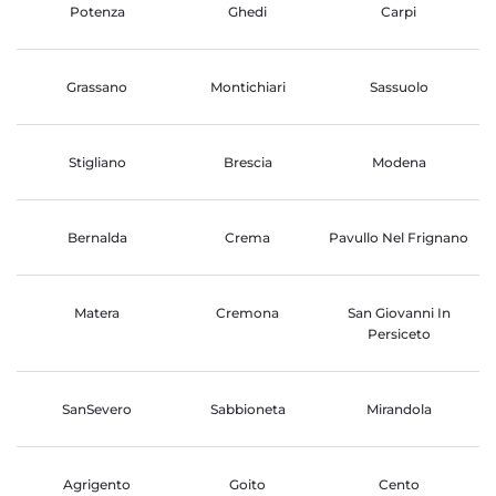
Potenza
Ghedi
Carpi
Grassano
Montichiari
Sassuolo
Stigliano
Brescia
Modena
Bernalda
Crema
Pavullo Nel Frignano
Matera
Cremona
San Giovanni In
Persiceto
SanSevero
Sabbioneta
Mirandola
Agrigento
Goito
Cento