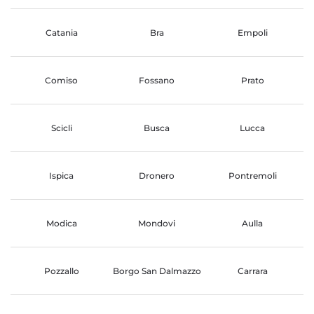
Catania
Bra
Empoli
Comiso
Fossano
Prato
Scicli
Busca
Lucca
Ispica
Dronero
Pontremoli
Modica
Mondovi
Aulla
Pozzallo
Borgo San Dalmazzo
Carrara