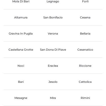
Mola Di Bari
Legnago
Forli
Altamura
San Bonifacio
Cesena
Gravina In Puglia
Verona
Bellaria
Castellana Grotte
San Dona Di Piave
Cesenatico
Noci
Eraclea
Riccione
Bari
Jesolo
Cattolica
Mesagne
Mira
Rimini