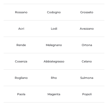
Rossano
Codogno
Grosseto
Acri
Lodi
Avezzano
Rende
Melegnano
Ortona
Cosenza
Abbiategrasso
Celano
Rogliano
Rho
Sulmona
Paola
Magenta
Popoli