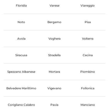
Floridia
Varese
Viareggio
Noto
Bergamo
Pisa
Avola
Voghera
Volterra
Siracusa
Stradella
Cecina
Spezzano Albanese
Mortara
Piombino
Belvedere Marittimo
Vigevano
Follonica
Corigliano Calabro
Pavia
Manciano