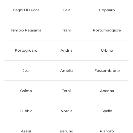
Bagni Di Lucca
Gela
Copparo
Tempio Pausania
Trani
Portomaggiore
Portogruaro
Andria
Urbino
Jesi
Amelia
Fossombrone
Osimo
Terni
Ancona
Gubbio
Norcia
Spello
Assisi
Belluno
Pianoro