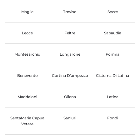
Maglie
Treviso
Sezze
Lecce
Feltre
Sabaudia
Montesarchio
Longarone
Formia
Benevento
Cortina D'ampezzo
Cisterna Di Latina
Maddaloni
Oliena
Latina
SantaMaria Capua
Sanluri
Fondi
Vetere