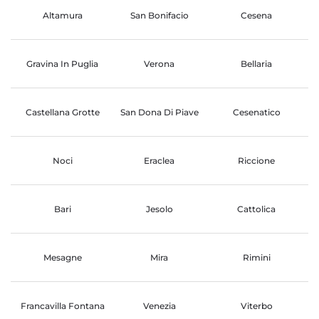
Altamura
San Bonifacio
Cesena
Gravina In Puglia
Verona
Bellaria
Castellana Grotte
San Dona Di Piave
Cesenatico
Noci
Eraclea
Riccione
Bari
Jesolo
Cattolica
Mesagne
Mira
Rimini
Francavilla Fontana
Venezia
Viterbo