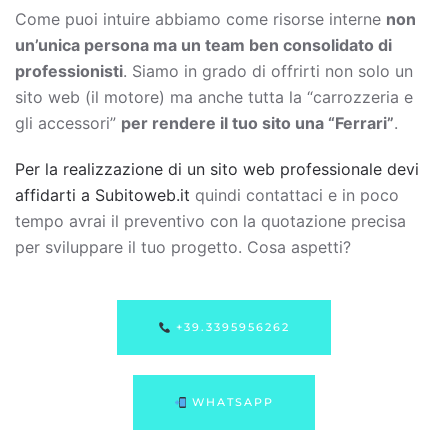
Come puoi intuire abbiamo come risorse interne
non
un’unica persona ma un team ben consolidato di
professionisti
. Siamo in grado di offrirti non solo un
sito web (il motore) ma anche tutta la “carrozzeria e
gli accessori”
per rendere il tuo sito una “Ferrari”
.
Per la realizzazione di un sito web professionale devi
affidarti a Subitoweb.it
quindi contattaci e in poco
tempo avrai il preventivo con la quotazione precisa
per sviluppare il tuo progetto. Cosa aspetti?
+39.3395956262
WHATSAPP