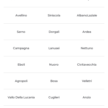
Avellino
Siniscola
AlbanoLaziale
Sarno
Dorgali
Ardea
Campagna
Lanusei
Nettuno
Eboli
Nuoro
Civitavecchia
Agropoli
Bosa
Velletri
Vallo Della Lucania
Cuglieri
Anzio