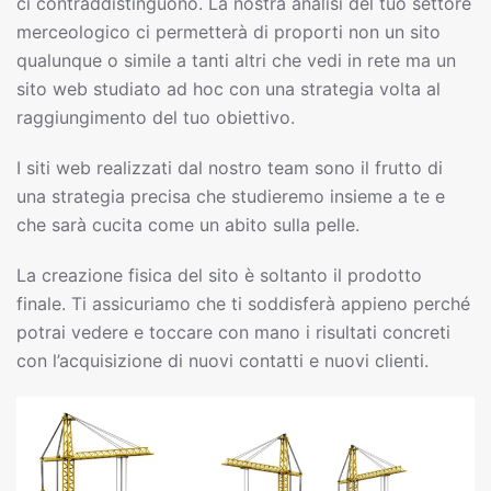
ci contraddistinguono. La nostra analisi del tuo settore
merceologico ci permetterà di proporti non un sito
qualunque o simile a tanti altri che vedi in rete ma un
sito web studiato ad hoc con una strategia volta al
raggiungimento del tuo obiettivo.
I siti web realizzati dal nostro team sono il frutto di
una strategia precisa che studieremo insieme a te e
che sarà cucita come un abito sulla pelle.
La creazione fisica del sito è soltanto il prodotto
finale. Ti assicuriamo che ti soddisferà appieno perché
potrai vedere e toccare con mano i risultati concreti
con l’acquisizione di nuovi contatti e nuovi clienti.