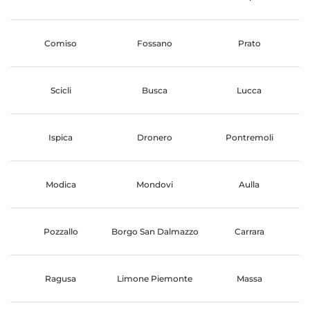
Comiso
Fossano
Prato
Scicli
Busca
Lucca
Ispica
Dronero
Pontremoli
Modica
Mondovi
Aulla
Pozzallo
Borgo San Dalmazzo
Carrara
Ragusa
Limone Piemonte
Massa