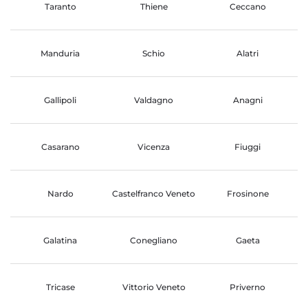
Taranto
Thiene
Ceccano
Manduria
Schio
Alatri
Gallipoli
Valdagno
Anagni
Casarano
Vicenza
Fiuggi
Nardo
Castelfranco Veneto
Frosinone
Galatina
Conegliano
Gaeta
Tricase
Vittorio Veneto
Priverno