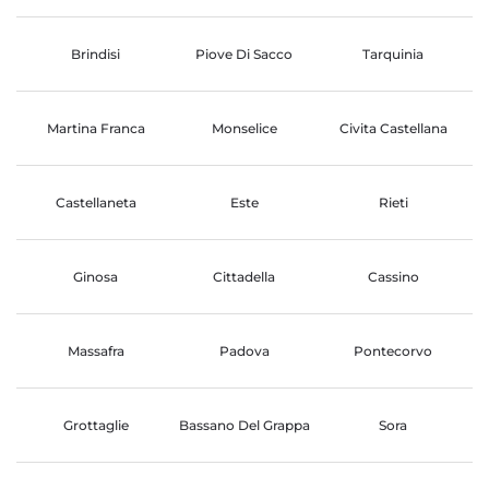
Brindisi
Piove Di Sacco
Tarquinia
Martina Franca
Monselice
Civita Castellana
Castellaneta
Este
Rieti
Ginosa
Cittadella
Cassino
Massafra
Padova
Pontecorvo
Grottaglie
Bassano Del Grappa
Sora