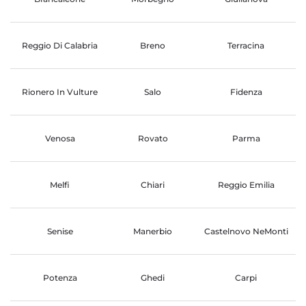
Reggio Di Calabria
Breno
Terracina
Rionero In Vulture
Salo
Fidenza
Venosa
Rovato
Parma
Melfi
Chiari
Reggio Emilia
Senise
Manerbio
Castelnovo NeMonti
Potenza
Ghedi
Carpi