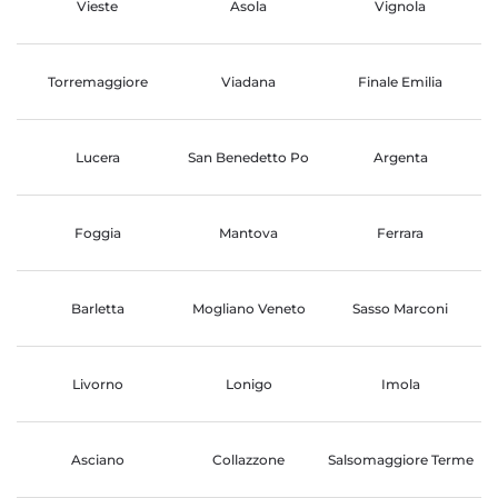
Vieste
Asola
Vignola
Torremaggiore
Viadana
Finale Emilia
Lucera
San Benedetto Po
Argenta
Foggia
Mantova
Ferrara
Barletta
Mogliano Veneto
Sasso Marconi
Livorno
Lonigo
Imola
Asciano
Collazzone
Salsomaggiore Terme