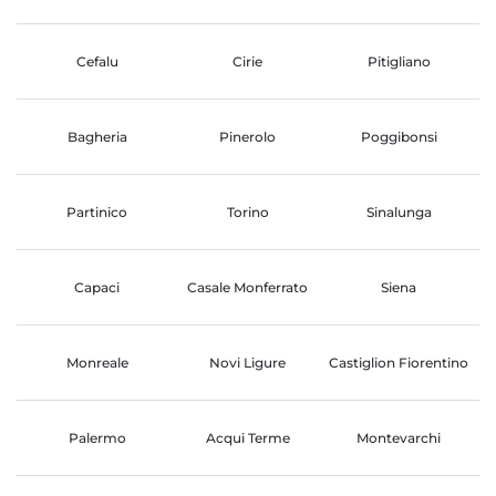
Cefalu
Cirie
Pitigliano
Bagheria
Pinerolo
Poggibonsi
Partinico
Torino
Sinalunga
Capaci
Casale Monferrato
Siena
Monreale
Novi Ligure
Castiglion Fiorentino
Palermo
Acqui Terme
Montevarchi