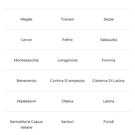
Maglie
Treviso
Sezze
Lecce
Feltre
Sabaudia
Montesarchio
Longarone
Formia
Benevento
Cortina D'ampezzo
Cisterna Di Latina
Maddaloni
Oliena
Latina
SantaMaria Capua
Sanluri
Fondi
Vetere