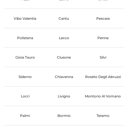
Vibo Valentia
Cantu
Pescara
Polistena
Lecco
Penne
Gioia Tauro
Clusone
Silvi
Siderno
Chiavenna
Roseto Degli Abruzzi
Locri
Livigno
Montorio Al Vomano
Palmi
Bormio
Teramo