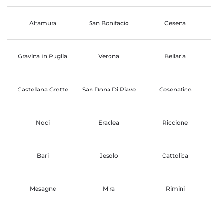
Altamura
San Bonifacio
Cesena
Gravina In Puglia
Verona
Bellaria
Castellana Grotte
San Dona Di Piave
Cesenatico
Noci
Eraclea
Riccione
Bari
Jesolo
Cattolica
Mesagne
Mira
Rimini