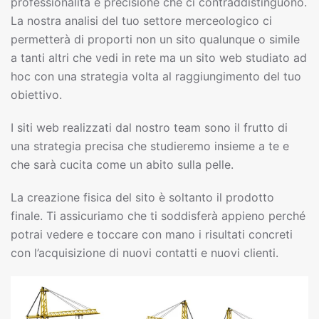
professionalità e precisione che ci contraddistinguono.
La nostra analisi del tuo settore merceologico ci
permetterà di proporti non un sito qualunque o simile
a tanti altri che vedi in rete ma un sito web studiato ad
hoc con una strategia volta al raggiungimento del tuo
obiettivo.
I siti web realizzati dal nostro team sono il frutto di
una strategia precisa che studieremo insieme a te e
che sarà cucita come un abito sulla pelle.
La creazione fisica del sito è soltanto il prodotto
finale. Ti assicuriamo che ti soddisferà appieno perché
potrai vedere e toccare con mano i risultati concreti
con l’acquisizione di nuovi contatti e nuovi clienti.