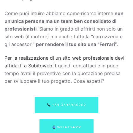
Come puoi intuire abbiamo come risorse interne
non
un’unica persona ma un team ben consolidato di
professionisti
. Siamo in grado di offrirti non solo un
sito web (il motore) ma anche tutta la “carrozzeria e
gli accessori”
per rendere il tuo sito una “Ferrari”
.
Per la realizzazione di un sito web professionale devi
affidarti a Subitoweb.it
quindi contattaci e in poco
tempo avrai il preventivo con la quotazione precisa
per sviluppare il tuo progetto. Cosa aspetti?
+39.3395956262
WHATSAPP