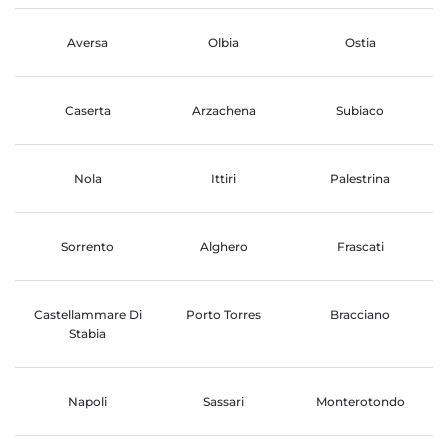
Aversa
Olbia
Ostia
Caserta
Arzachena
Subiaco
Nola
Ittiri
Palestrina
Sorrento
Alghero
Frascati
Castellammare Di
Porto Torres
Bracciano
Stabia
Napoli
Sassari
Monterotondo