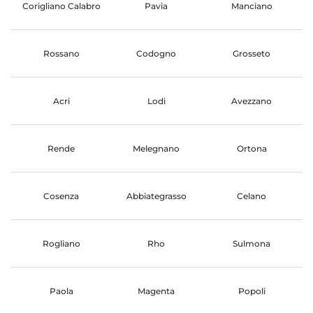
Corigliano Calabro
Pavia
Manciano
Rossano
Codogno
Grosseto
Acri
Lodi
Avezzano
Rende
Melegnano
Ortona
Cosenza
Abbiategrasso
Celano
Rogliano
Rho
Sulmona
Paola
Magenta
Popoli