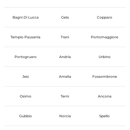
Bagni Di Lucca
Gela
Copparo
Tempio Pausania
Trani
Portomaggiore
Portogruaro
Andria
Urbino
Jesi
Amelia
Fossombrone
Osimo
Terni
Ancona
Gubbio
Norcia
Spello