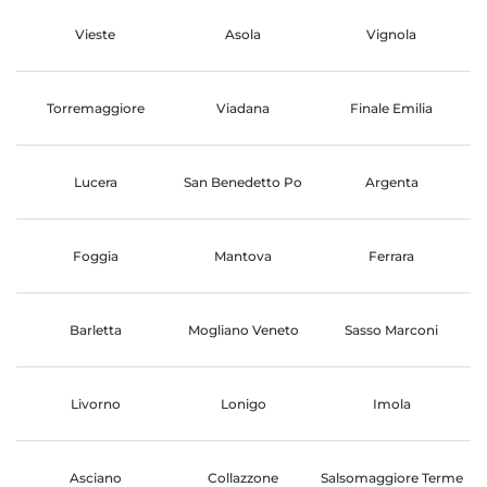
Vieste
Asola
Vignola
Torremaggiore
Viadana
Finale Emilia
Lucera
San Benedetto Po
Argenta
Foggia
Mantova
Ferrara
Barletta
Mogliano Veneto
Sasso Marconi
Livorno
Lonigo
Imola
Asciano
Collazzone
Salsomaggiore Terme