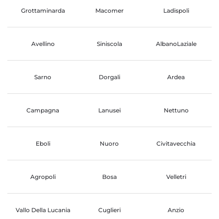
Grottaminarda
Macomer
Ladispoli
Avellino
Siniscola
AlbanoLaziale
Sarno
Dorgali
Ardea
Campagna
Lanusei
Nettuno
Eboli
Nuoro
Civitavecchia
Agropoli
Bosa
Velletri
Vallo Della Lucania
Cuglieri
Anzio