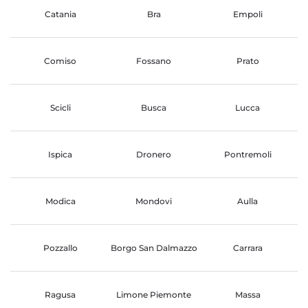
Catania
Bra
Empoli
Comiso
Fossano
Prato
Scicli
Busca
Lucca
Ispica
Dronero
Pontremoli
Modica
Mondovi
Aulla
Pozzallo
Borgo San Dalmazzo
Carrara
Ragusa
Limone Piemonte
Massa