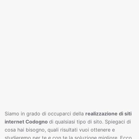
Siamo in grado di occuparci della
realizzazione di siti
interne
t
Codogno
di qualsiasi tipo di sito. Spiegaci di
cosa hai bisogno, quali risultati vuoi ottenere e
studieremo per te e con te la soluzione migliore. Ecco