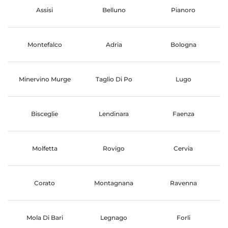
Assisi
Belluno
Pianoro
Montefalco
Adria
Bologna
Minervino Murge
Taglio Di Po
Lugo
Bisceglie
Lendinara
Faenza
Molfetta
Rovigo
Cervia
Corato
Montagnana
Ravenna
Mola Di Bari
Legnago
Forli