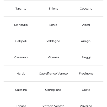
Taranto
Thiene
Ceccano
Manduria
Schio
Alatri
Gallipoli
Valdagno
Anagni
Casarano
Vicenza
Fiuggi
Nardo
Castelfranco Veneto
Frosinone
Galatina
Conegliano
Gaeta
Tricase
Vittorio Veneto
Priverno