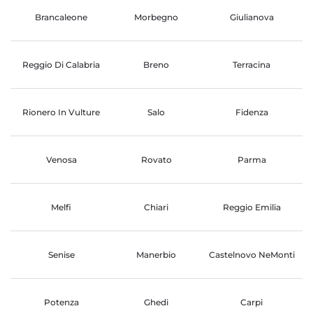
Brancaleone
Morbegno
Giulianova
Reggio Di Calabria
Breno
Terracina
Rionero In Vulture
Salo
Fidenza
Venosa
Rovato
Parma
Melfi
Chiari
Reggio Emilia
Senise
Manerbio
Castelnovo NeMonti
Potenza
Ghedi
Carpi