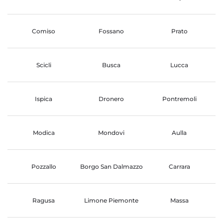
Comiso
Fossano
Prato
Scicli
Busca
Lucca
Ispica
Dronero
Pontremoli
Modica
Mondovi
Aulla
Pozzallo
Borgo San Dalmazzo
Carrara
Ragusa
Limone Piemonte
Massa