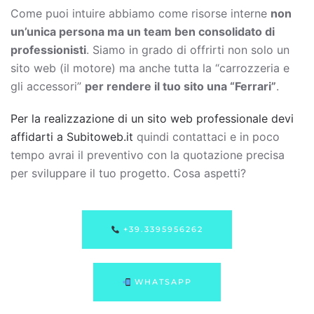
Come puoi intuire abbiamo come risorse interne
non
un’unica persona ma un team ben consolidato di
professionisti
. Siamo in grado di offrirti non solo un
sito web (il motore) ma anche tutta la “carrozzeria e
gli accessori”
per rendere il tuo sito una “Ferrari”
.
Per la realizzazione di un sito web professionale devi
affidarti a Subitoweb.it
quindi contattaci e in poco
tempo avrai il preventivo con la quotazione precisa
per sviluppare il tuo progetto. Cosa aspetti?
+39.3395956262
WHATSAPP