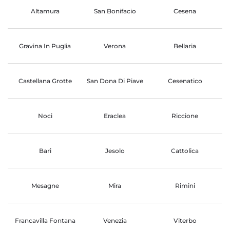
Altamura
San Bonifacio
Cesena
Gravina In Puglia
Verona
Bellaria
Castellana Grotte
San Dona Di Piave
Cesenatico
Noci
Eraclea
Riccione
Bari
Jesolo
Cattolica
Mesagne
Mira
Rimini
Francavilla Fontana
Venezia
Viterbo