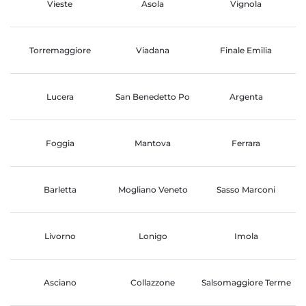
Vieste
Asola
Vignola
Torremaggiore
Viadana
Finale Emilia
Lucera
San Benedetto Po
Argenta
Foggia
Mantova
Ferrara
Barletta
Mogliano Veneto
Sasso Marconi
Livorno
Lonigo
Imola
Asciano
Collazzone
Salsomaggiore Terme