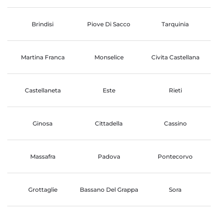
Brindisi
Piove Di Sacco
Tarquinia
Martina Franca
Monselice
Civita Castellana
Castellaneta
Este
Rieti
Ginosa
Cittadella
Cassino
Massafra
Padova
Pontecorvo
Grottaglie
Bassano Del Grappa
Sora