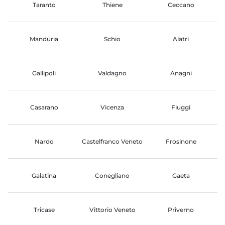
Taranto
Thiene
Ceccano
Manduria
Schio
Alatri
Gallipoli
Valdagno
Anagni
Casarano
Vicenza
Fiuggi
Nardo
Castelfranco Veneto
Frosinone
Galatina
Conegliano
Gaeta
Tricase
Vittorio Veneto
Priverno