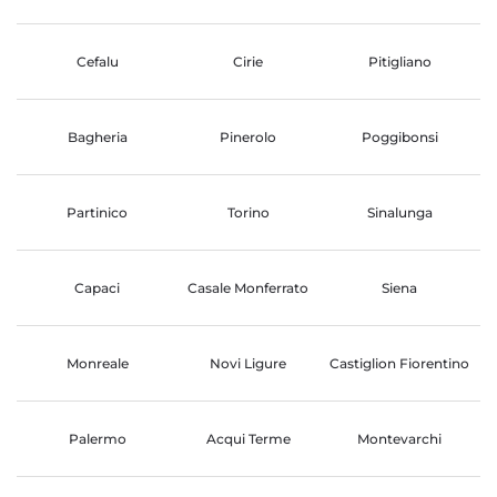
Cefalu
Cirie
Pitigliano
Bagheria
Pinerolo
Poggibonsi
Partinico
Torino
Sinalunga
Capaci
Casale Monferrato
Siena
Monreale
Novi Ligure
Castiglion Fiorentino
Palermo
Acqui Terme
Montevarchi