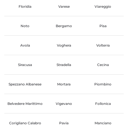
Floridia
Varese
Viareggio
Noto
Bergamo
Pisa
Avola
Voghera
Volterra
Siracusa
Stradella
Cecina
Spezzano Albanese
Mortara
Piombino
Belvedere Marittimo
Vigevano
Follonica
Corigliano Calabro
Pavia
Manciano