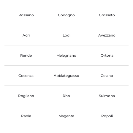
Rossano
Codogno
Grosseto
Acri
Lodi
Avezzano
Rende
Melegnano
Ortona
Cosenza
Abbiategrasso
Celano
Rogliano
Rho
Sulmona
Paola
Magenta
Popoli