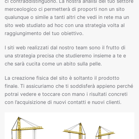
ci contraddistinguono. La nostra analisi del tuo settore
merceologico ci permetterà di proporti non un sito
qualunque o simile a tanti altri che vedi in rete ma un
sito web studiato ad hoc con una strategia volta al
raggiungimento del tuo obiettivo.
I siti web realizzati dal nostro team sono il frutto di
una strategia precisa che studieremo insieme a te e
che sarà cucita come un abito sulla pelle.
La creazione fisica del sito è soltanto il prodotto
finale. Ti assicuriamo che ti soddisferà appieno perché
potrai vedere e toccare con mano i risultati concreti
con l’acquisizione di nuovi contatti e nuovi clienti.