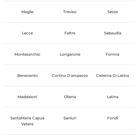
Maglie
Treviso
Sezze
Lecce
Feltre
Sabaudia
Montesarchio
Longarone
Formia
Benevento
Cortina D'ampezzo
Cisterna Di Latina
Maddaloni
Oliena
Latina
SantaMaria Capua
Sanluri
Fondi
Vetere