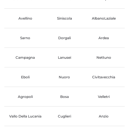
Avellino
Siniscola
AlbanoLaziale
Sarno
Dorgali
Ardea
Campagna
Lanusei
Nettuno
Eboli
Nuoro
Civitavecchia
Agropoli
Bosa
Velletri
Vallo Della Lucania
Cuglieri
Anzio