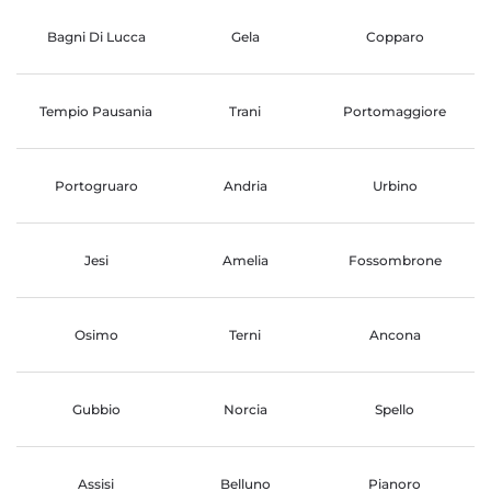
Bagni Di Lucca
Gela
Copparo
Tempio Pausania
Trani
Portomaggiore
Portogruaro
Andria
Urbino
Jesi
Amelia
Fossombrone
Osimo
Terni
Ancona
Gubbio
Norcia
Spello
Assisi
Belluno
Pianoro