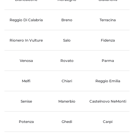
Reggio Di Calabria
Breno
Terracina
Rionero In Vulture
Salo
Fidenza
Venosa
Rovato
Parma
Melfi
Chiari
Reggio Emilia
Senise
Manerbio
Castelnovo NeMonti
Potenza
Ghedi
Carpi