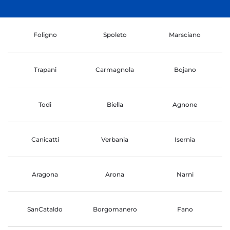
Foligno
Spoleto
Marsciano
Trapani
Carmagnola
Bojano
Todi
Biella
Agnone
Canicatti
Verbania
Isernia
Aragona
Arona
Narni
SanCataldo
Borgomanero
Fano