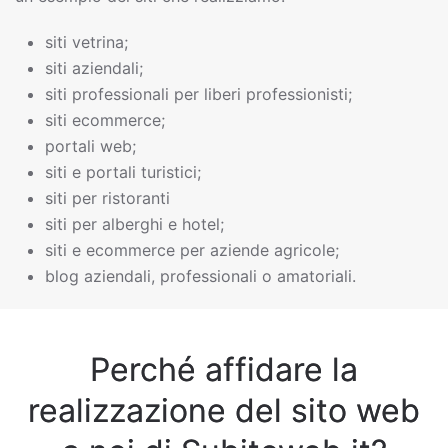
siti vetrina;
siti aziendali;
siti professionali per liberi professionisti;
siti ecommerce;
portali web;
siti e portali turistici;
siti per ristoranti
siti per alberghi e hotel;
siti e ecommerce per aziende agricole;
blog aziendali, professionali o amatoriali.
Perché affidare la
realizzazione del sito web