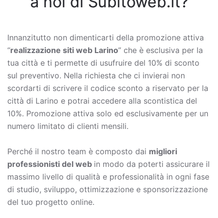
a noi di Subitoweb.it?
Innanzitutto non dimenticarti della promozione attiva
“
realizzazione siti web Larino
” che è esclusiva per la
tua città e ti permette di usufruire del 10% di sconto
sul preventivo. Nella richiesta che ci invierai non
scordarti di scrivere il codice sconto a riservato per la
città di Larino e potrai accedere alla scontistica del
10%. Promozione attiva solo ed esclusivamente per un
numero limitato di clienti mensili.
Perché il nostro team è composto dai
migliori
professionisti del web
in modo da poterti assicurare il
massimo livello di qualità e professionalità in ogni fase
di studio, sviluppo, ottimizzazione e sponsorizzazione
del tuo progetto online.