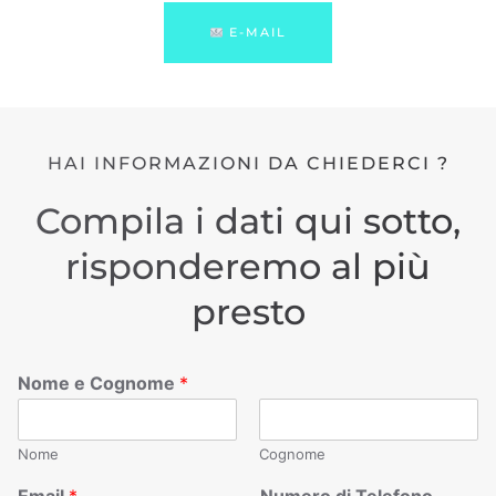
E-MAIL
HAI INFORMAZIONI DA CHIEDERCI ?
Compila i dati qui sotto,
risponderemo al più
presto
Nome e Cognome
*
Nome
Cognome