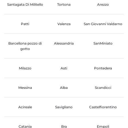
Santagata Di Militello
Tortona
Arezzo
Patti
Valenza
San Giovanni Valdarno
Barcellona pozzo di
Alessandria
SanMiniato
gotto
Milazzo
Asti
Pontedera
Messina
Alba
Scandicci
Acireale
Savigliano
Castelfiorentino
Catania
Bra
Empoli