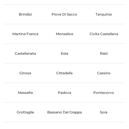
Brindisi
Piove Di Sacco
Tarquinia
Martina Franca
Monselice
Civita Castellana
Castellaneta
Este
Rieti
Ginosa
Cittadella
Cassino
Massafra
Padova
Pontecorvo
Grottaglie
Bassano Del Grappa
Sora