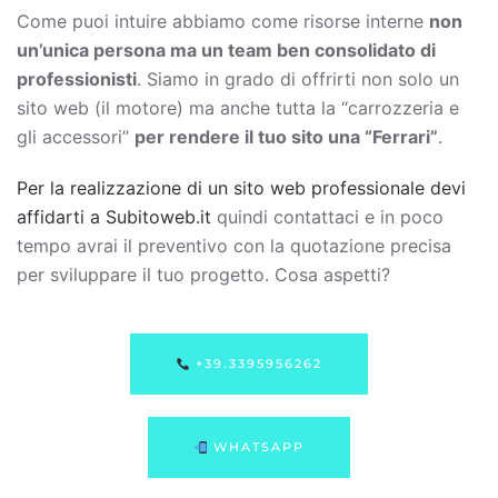
Come puoi intuire abbiamo come risorse interne
non
un’unica persona ma un team ben consolidato di
professionisti
. Siamo in grado di offrirti non solo un
sito web (il motore) ma anche tutta la “carrozzeria e
gli accessori”
per rendere il tuo sito una “Ferrari”
.
Per la realizzazione di un sito web professionale devi
affidarti a Subitoweb.it
quindi contattaci e in poco
tempo avrai il preventivo con la quotazione precisa
per sviluppare il tuo progetto. Cosa aspetti?
+39.3395956262
WHATSAPP