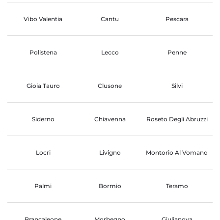
Vibo Valentia
Cantu
Pescara
Polistena
Lecco
Penne
Gioia Tauro
Clusone
Silvi
Siderno
Chiavenna
Roseto Degli Abruzzi
Locri
Livigno
Montorio Al Vomano
Palmi
Bormio
Teramo
Brancaleone
Morbegno
Giulianova