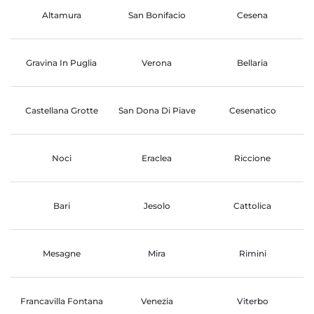
Altamura
San Bonifacio
Cesena
Gravina In Puglia
Verona
Bellaria
Castellana Grotte
San Dona Di Piave
Cesenatico
Noci
Eraclea
Riccione
Bari
Jesolo
Cattolica
Mesagne
Mira
Rimini
Francavilla Fontana
Venezia
Viterbo