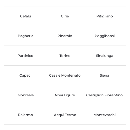
Cefalu
Cirie
Pitigliano
Bagheria
Pinerolo
Poggibonsi
Partinico
Torino
Sinalunga
Capaci
Casale Monferrato
Siena
Monreale
Novi Ligure
Castiglion Fiorentino
Palermo
Acqui Terme
Montevarchi