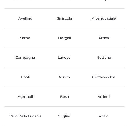
Avellino
Siniscola
AlbanoLaziale
Sarno
Dorgali
Ardea
Campagna
Lanusei
Nettuno
Eboli
Nuoro
Civitavecchia
Agropoli
Bosa
Velletri
Vallo Della Lucania
Cuglieri
Anzio