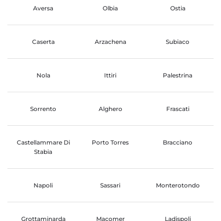
Aversa
Olbia
Ostia
Caserta
Arzachena
Subiaco
Nola
Ittiri
Palestrina
Sorrento
Alghero
Frascati
Castellammare Di
Porto Torres
Bracciano
Stabia
Napoli
Sassari
Monterotondo
Grottaminarda
Macomer
Ladispoli