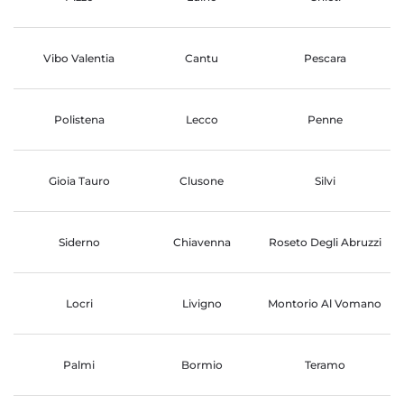
Vibo Valentia
Cantu
Pescara
Polistena
Lecco
Penne
Gioia Tauro
Clusone
Silvi
Siderno
Chiavenna
Roseto Degli Abruzzi
Locri
Livigno
Montorio Al Vomano
Palmi
Bormio
Teramo