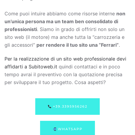
Come puoi intuire abbiamo come risorse interne
non
un’unica persona ma un team ben consolidato di
professionisti
. Siamo in grado di offrirti non solo un
sito web (il motore) ma anche tutta la “carrozzeria e
gli accessori”
per rendere il tuo sito una “Ferrari”
.
Per la realizzazione di un sito web professionale devi
affidarti a Subitoweb.it
quindi contattaci e in poco
tempo avrai il preventivo con la quotazione precisa
per sviluppare il tuo progetto. Cosa aspetti?
+39.3395956262
WHATSAPP