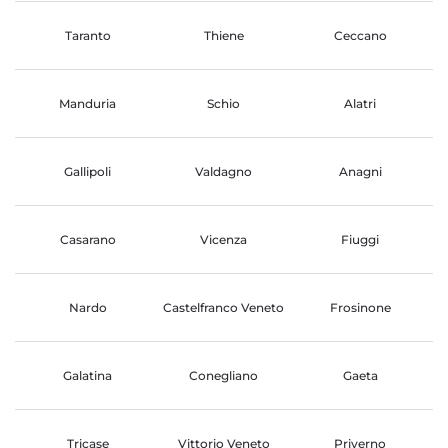
Taranto
Thiene
Ceccano
Manduria
Schio
Alatri
Gallipoli
Valdagno
Anagni
Casarano
Vicenza
Fiuggi
Nardo
Castelfranco Veneto
Frosinone
Galatina
Conegliano
Gaeta
Tricase
Vittorio Veneto
Priverno