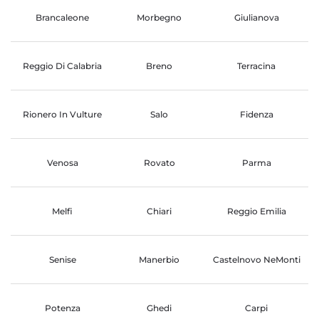
Brancaleone
Morbegno
Giulianova
Reggio Di Calabria
Breno
Terracina
Rionero In Vulture
Salo
Fidenza
Venosa
Rovato
Parma
Melfi
Chiari
Reggio Emilia
Senise
Manerbio
Castelnovo NeMonti
Potenza
Ghedi
Carpi