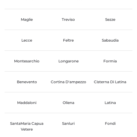
Maglie
Treviso
Sezze
Lecce
Feltre
Sabaudia
Montesarchio
Longarone
Formia
Benevento
Cortina D'ampezzo
Cisterna Di Latina
Maddaloni
Oliena
Latina
SantaMaria Capua
Sanluri
Fondi
Vetere