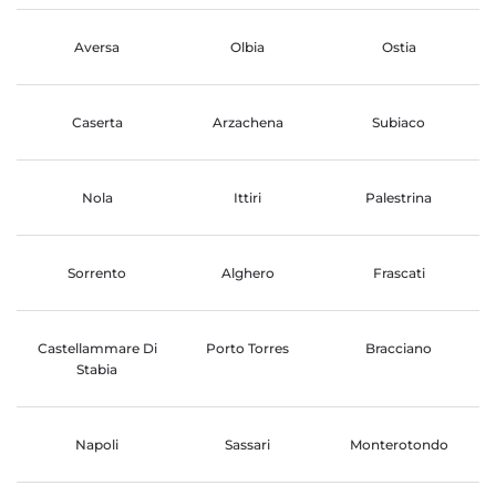
Aversa
Olbia
Ostia
Caserta
Arzachena
Subiaco
Nola
Ittiri
Palestrina
Sorrento
Alghero
Frascati
Castellammare Di
Porto Torres
Bracciano
Stabia
Napoli
Sassari
Monterotondo