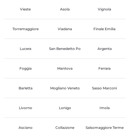
Vieste
Asola
Vignola
Torremaggiore
Viadana
Finale Emilia
Lucera
San Benedetto Po
Argenta
Foggia
Mantova
Ferrara
Barletta
Mogliano Veneto
Sasso Marconi
Livorno
Lonigo
Imola
Asciano
Collazzone
Salsomaggiore Terme