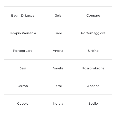
Bagni Di Lucca
Gela
Copparo
Tempio Pausania
Trani
Portomaggiore
Portogruaro
Andria
Urbino
Jesi
Amelia
Fossombrone
Osimo
Terni
Ancona
Gubbio
Norcia
Spello