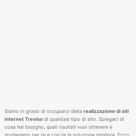
Siamo in grado di occuparci della
realizzazione di siti
interne
t
Treviso
di qualsiasi tipo di sito. Spiegaci di
cosa hai bisogno, quali risultati vuoi ottenere e
studieremo per te e con te la soluzione migliore. Ecco