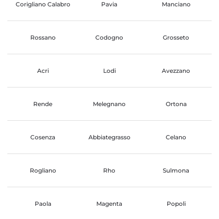
Corigliano Calabro
Pavia
Manciano
Rossano
Codogno
Grosseto
Acri
Lodi
Avezzano
Rende
Melegnano
Ortona
Cosenza
Abbiategrasso
Celano
Rogliano
Rho
Sulmona
Paola
Magenta
Popoli