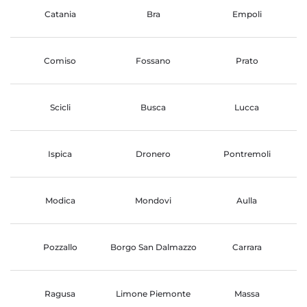
Catania
Bra
Empoli
Comiso
Fossano
Prato
Scicli
Busca
Lucca
Ispica
Dronero
Pontremoli
Modica
Mondovi
Aulla
Pozzallo
Borgo San Dalmazzo
Carrara
Ragusa
Limone Piemonte
Massa