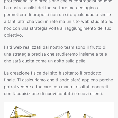
professionalità e precisione che ci contraddistinguono.
La nostra analisi del tuo settore merceologico ci
permetterà di proporti non un sito qualunque o simile
a tanti altri che vedi in rete ma un sito web studiato ad
hoc con una strategia volta al raggiungimento del tuo
obiettivo.
I siti web realizzati dal nostro team sono il frutto di
una strategia precisa che studieremo insieme a te e
che sarà cucita come un abito sulla pelle.
La creazione fisica del sito è soltanto il prodotto
finale. Ti assicuriamo che ti soddisferà appieno perché
potrai vedere e toccare con mano i risultati concreti
con l’acquisizione di nuovi contatti e nuovi clienti.