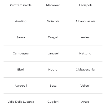
Grottaminarda
Macomer
Ladispoli
Avellino
Siniscola
AlbanoLaziale
Sarno
Dorgali
Ardea
Campagna
Lanusei
Nettuno
Eboli
Nuoro
Civitavecchia
Agropoli
Bosa
Velletri
Vallo Della Lucania
Cuglieri
Anzio