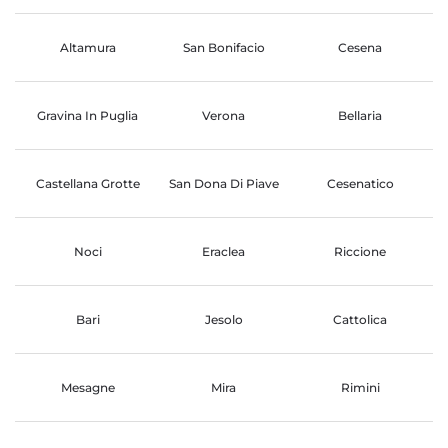
Altamura
San Bonifacio
Cesena
Gravina In Puglia
Verona
Bellaria
Castellana Grotte
San Dona Di Piave
Cesenatico
Noci
Eraclea
Riccione
Bari
Jesolo
Cattolica
Mesagne
Mira
Rimini