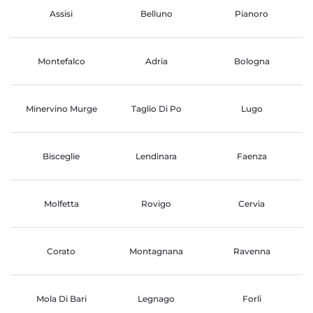
Assisi
Belluno
Pianoro
Montefalco
Adria
Bologna
Minervino Murge
Taglio Di Po
Lugo
Bisceglie
Lendinara
Faenza
Molfetta
Rovigo
Cervia
Corato
Montagnana
Ravenna
Mola Di Bari
Legnago
Forli