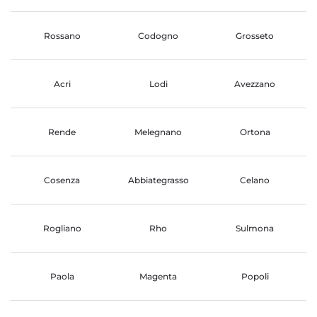
Rossano
Codogno
Grosseto
Acri
Lodi
Avezzano
Rende
Melegnano
Ortona
Cosenza
Abbiategrasso
Celano
Rogliano
Rho
Sulmona
Paola
Magenta
Popoli