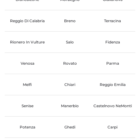
Reggio Di Calabria
Breno
Terracina
Rionero In Vulture
Salo
Fidenza
Venosa
Rovato
Parma
Melfi
Chiari
Reggio Emilia
Senise
Manerbio
Castelnovo NeMonti
Potenza
Ghedi
Carpi