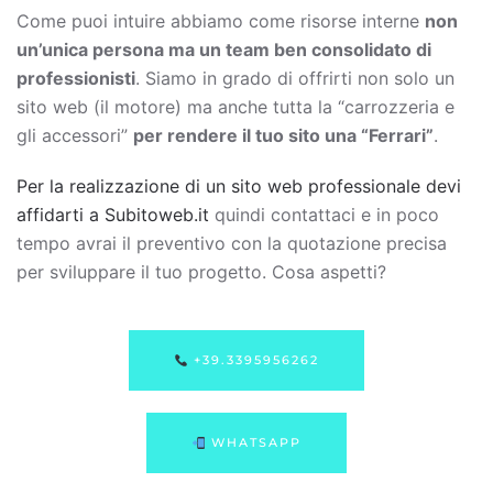
Come puoi intuire abbiamo come risorse interne
non
un’unica persona ma un team ben consolidato di
professionisti
. Siamo in grado di offrirti non solo un
sito web (il motore) ma anche tutta la “carrozzeria e
gli accessori”
per rendere il tuo sito una “Ferrari”
.
Per la realizzazione di un sito web professionale devi
affidarti a Subitoweb.it
quindi contattaci e in poco
tempo avrai il preventivo con la quotazione precisa
per sviluppare il tuo progetto. Cosa aspetti?
+39.3395956262
WHATSAPP