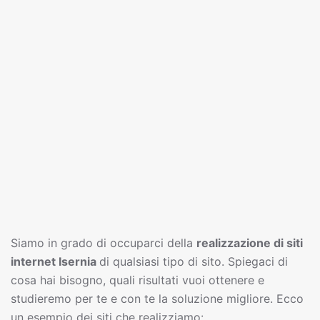
Siamo in grado di occuparci della
realizzazione di siti
interne
t
Isernia
di qualsiasi tipo di sito. Spiegaci di
cosa hai bisogno, quali risultati vuoi ottenere e
studieremo per te e con te la soluzione migliore. Ecco
un esempio dei siti che realizziamo: