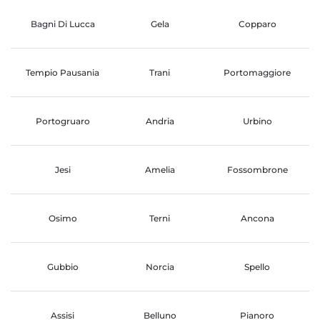
Bagni Di Lucca
Gela
Copparo
Tempio Pausania
Trani
Portomaggiore
Portogruaro
Andria
Urbino
Jesi
Amelia
Fossombrone
Osimo
Terni
Ancona
Gubbio
Norcia
Spello
Assisi
Belluno
Pianoro