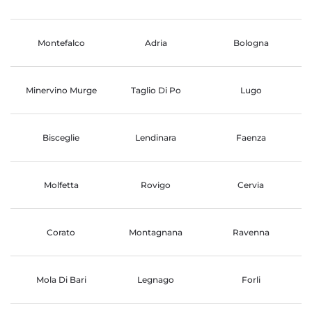
Montefalco
Adria
Bologna
Minervino Murge
Taglio Di Po
Lugo
Bisceglie
Lendinara
Faenza
Molfetta
Rovigo
Cervia
Corato
Montagnana
Ravenna
Mola Di Bari
Legnago
Forli