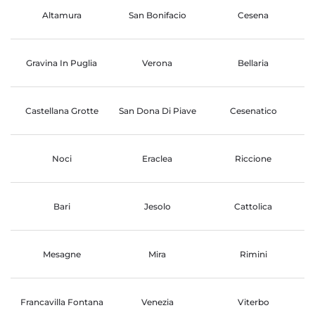
Altamura
San Bonifacio
Cesena
Gravina In Puglia
Verona
Bellaria
Castellana Grotte
San Dona Di Piave
Cesenatico
Noci
Eraclea
Riccione
Bari
Jesolo
Cattolica
Mesagne
Mira
Rimini
Francavilla Fontana
Venezia
Viterbo