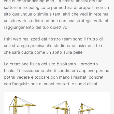
che ci contraddistinguono. La nostra analisi del tuo
settore merceologico ci permetterà di proporti non un
sito qualunque o simile a tanti altri che vedi in rete ma
un sito web studiato ad hoc con una strategia volta al
raggiungimento del tuo obiettivo.
I siti web realizzati dal nostro team sono il frutto di
una strategia precisa che studieremo insieme a te e
che sarà cucita come un abito sulla pelle.
La creazione fisica del sito è soltanto il prodotto
finale. Ti assicuriamo che ti soddisferà appieno perché
potrai vedere e toccare con mano i risultati concreti
con l’acquisizione di nuovi contatti e nuovi clienti.