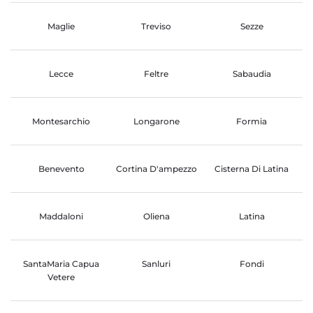
Maglie
Treviso
Sezze
Lecce
Feltre
Sabaudia
Montesarchio
Longarone
Formia
Benevento
Cortina D'ampezzo
Cisterna Di Latina
Maddaloni
Oliena
Latina
SantaMaria Capua
Sanluri
Fondi
Vetere