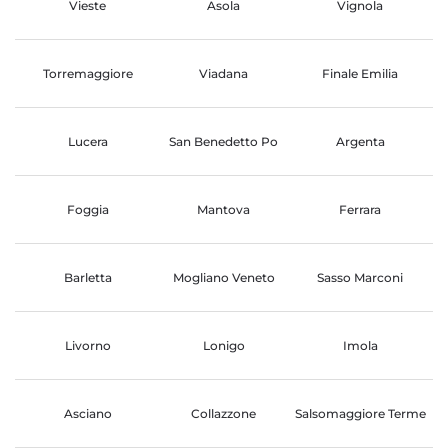
Vieste
Asola
Vignola
Torremaggiore
Viadana
Finale Emilia
Lucera
San Benedetto Po
Argenta
Foggia
Mantova
Ferrara
Barletta
Mogliano Veneto
Sasso Marconi
Livorno
Lonigo
Imola
Asciano
Collazzone
Salsomaggiore Terme