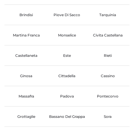
Brindisi
Piove Di Sacco
Tarquinia
Martina Franca
Monselice
Civita Castellana
Castellaneta
Este
Rieti
Ginosa
Cittadella
Cassino
Massafra
Padova
Pontecorvo
Grottaglie
Bassano Del Grappa
Sora