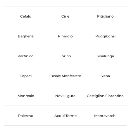
Cefalu
Cirie
Pitigliano
Bagheria
Pinerolo
Poggibonsi
Partinico
Torino
Sinalunga
Capaci
Casale Monferrato
Siena
Monreale
Novi Ligure
Castiglion Fiorentino
Palermo
Acqui Terme
Montevarchi