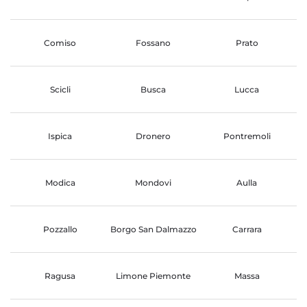
Comiso
Fossano
Prato
Scicli
Busca
Lucca
Ispica
Dronero
Pontremoli
Modica
Mondovi
Aulla
Pozzallo
Borgo San Dalmazzo
Carrara
Ragusa
Limone Piemonte
Massa