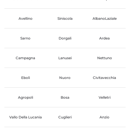
Avellino
Siniscola
AlbanoLaziale
Sarno
Dorgali
Ardea
Campagna
Lanusei
Nettuno
Eboli
Nuoro
Civitavecchia
Agropoli
Bosa
Velletri
Vallo Della Lucania
Cuglieri
Anzio