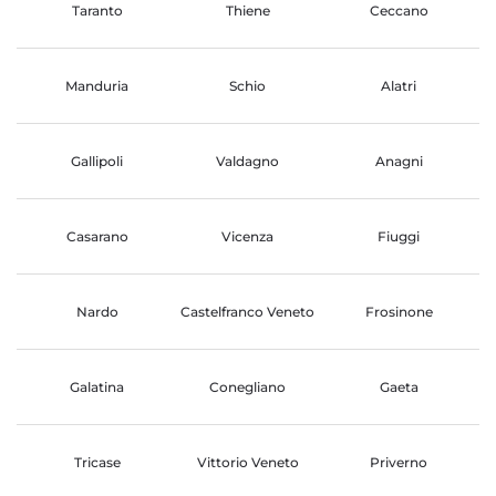
Taranto
Thiene
Ceccano
Manduria
Schio
Alatri
Gallipoli
Valdagno
Anagni
Casarano
Vicenza
Fiuggi
Nardo
Castelfranco Veneto
Frosinone
Galatina
Conegliano
Gaeta
Tricase
Vittorio Veneto
Priverno