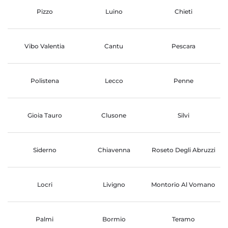
Pizzo
Luino
Chieti
Vibo Valentia
Cantu
Pescara
Polistena
Lecco
Penne
Gioia Tauro
Clusone
Silvi
Siderno
Chiavenna
Roseto Degli Abruzzi
Locri
Livigno
Montorio Al Vomano
Palmi
Bormio
Teramo