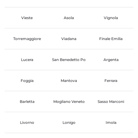
Vieste
Asola
Vignola
Torremaggiore
Viadana
Finale Emilia
Lucera
San Benedetto Po
Argenta
Foggia
Mantova
Ferrara
Barletta
Mogliano Veneto
Sasso Marconi
Livorno
Lonigo
Imola