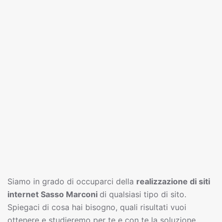
Siamo in grado di occuparci della
realizzazione di siti
interne
t
Sasso Marconi
di qualsiasi tipo di sito.
Spiegaci di cosa hai bisogno, quali risultati vuoi
ottenere e studieremo per te e con te la soluzione