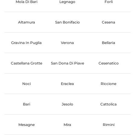
Mola Di Bari
Legnago
Forli
Altamura
San Bonifacio
Cesena
Gravina In Puglia
Verona
Bellaria
Castellana Grotte
San Dona Di Piave
Cesenatico
Noci
Eraclea
Riccione
Bari
Jesolo
Cattolica
Mesagne
Mira
Rimini