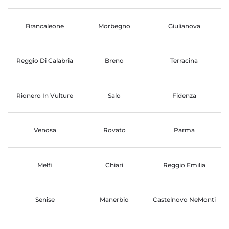
Brancaleone
Morbegno
Giulianova
Reggio Di Calabria
Breno
Terracina
Rionero In Vulture
Salo
Fidenza
Venosa
Rovato
Parma
Melfi
Chiari
Reggio Emilia
Senise
Manerbio
Castelnovo NeMonti