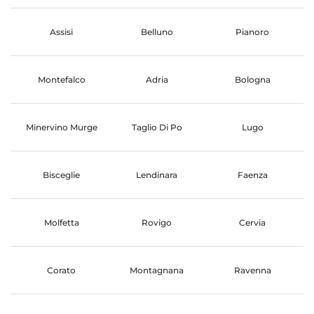
Assisi
Belluno
Pianoro
Montefalco
Adria
Bologna
Minervino Murge
Taglio Di Po
Lugo
Bisceglie
Lendinara
Faenza
Molfetta
Rovigo
Cervia
Corato
Montagnana
Ravenna