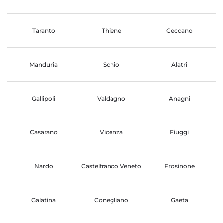
Taranto
Thiene
Ceccano
Manduria
Schio
Alatri
Gallipoli
Valdagno
Anagni
Casarano
Vicenza
Fiuggi
Nardo
Castelfranco Veneto
Frosinone
Galatina
Conegliano
Gaeta