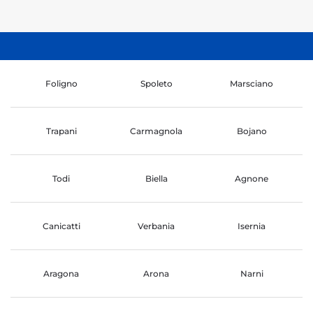
Foligno
Spoleto
Marsciano
Trapani
Carmagnola
Bojano
Todi
Biella
Agnone
Canicatti
Verbania
Isernia
Aragona
Arona
Narni