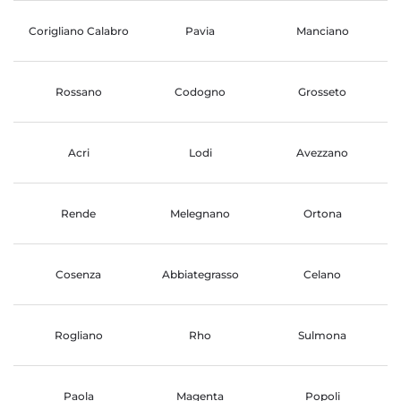
Corigliano Calabro
Pavia
Manciano
Rossano
Codogno
Grosseto
Acri
Lodi
Avezzano
Rende
Melegnano
Ortona
Cosenza
Abbiategrasso
Celano
Rogliano
Rho
Sulmona
Paola
Magenta
Popoli