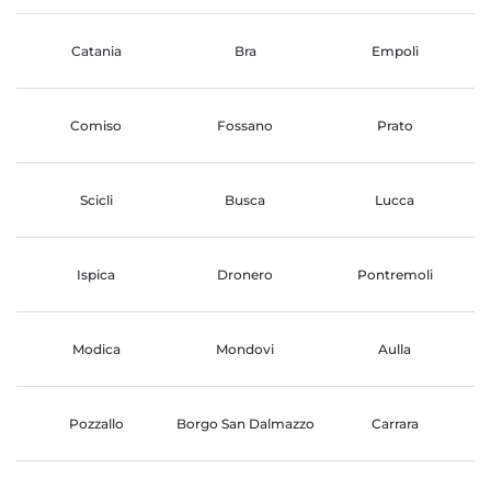
Catania
Bra
Empoli
Comiso
Fossano
Prato
Scicli
Busca
Lucca
Ispica
Dronero
Pontremoli
Modica
Mondovi
Aulla
Pozzallo
Borgo San Dalmazzo
Carrara