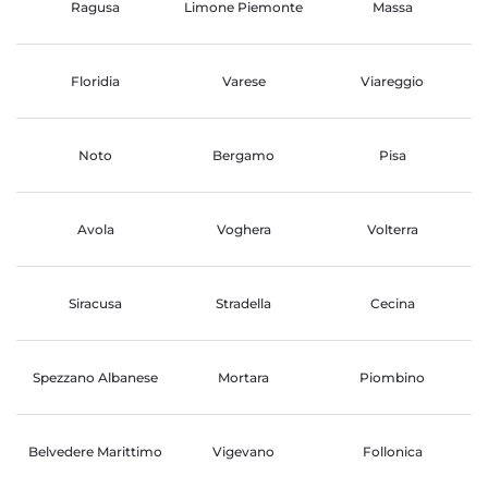
Ragusa
Limone Piemonte
Massa
Floridia
Varese
Viareggio
Noto
Bergamo
Pisa
Avola
Voghera
Volterra
Siracusa
Stradella
Cecina
Spezzano Albanese
Mortara
Piombino
Belvedere Marittimo
Vigevano
Follonica