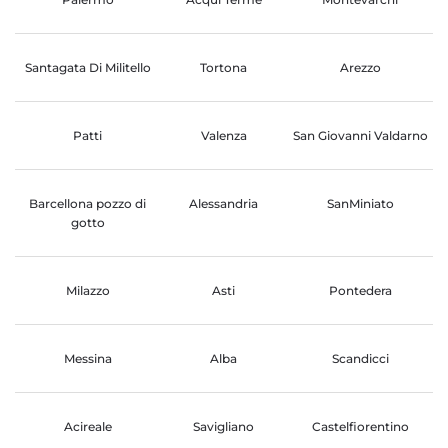
Santagata Di Militello
Tortona
Arezzo
Patti
Valenza
San Giovanni Valdarno
Barcellona pozzo di
Alessandria
SanMiniato
gotto
Milazzo
Asti
Pontedera
Messina
Alba
Scandicci
Acireale
Savigliano
Castelfiorentino