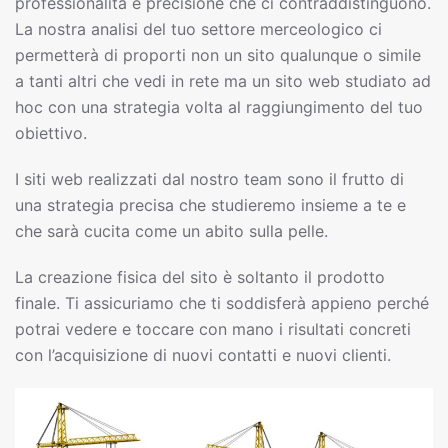
professionalità e precisione che ci contraddistinguono.
La nostra analisi del tuo settore merceologico ci
permetterà di proporti non un sito qualunque o simile
a tanti altri che vedi in rete ma un sito web studiato ad
hoc con una strategia volta al raggiungimento del tuo
obiettivo.
I siti web realizzati dal nostro team sono il frutto di
una strategia precisa che studieremo insieme a te e
che sarà cucita come un abito sulla pelle.
La creazione fisica del sito è soltanto il prodotto
finale. Ti assicuriamo che ti soddisferà appieno perché
potrai vedere e toccare con mano i risultati concreti
con l’acquisizione di nuovi contatti e nuovi clienti.