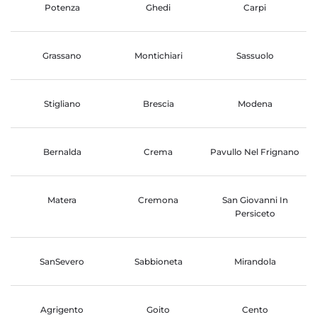
Potenza
Ghedi
Carpi
Grassano
Montichiari
Sassuolo
Stigliano
Brescia
Modena
Bernalda
Crema
Pavullo Nel Frignano
Matera
Cremona
San Giovanni In
Persiceto
SanSevero
Sabbioneta
Mirandola
Agrigento
Goito
Cento