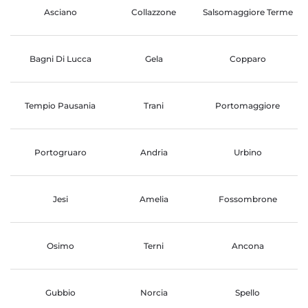
Asciano
Collazzone
Salsomaggiore Terme
Bagni Di Lucca
Gela
Copparo
Tempio Pausania
Trani
Portomaggiore
Portogruaro
Andria
Urbino
Jesi
Amelia
Fossombrone
Osimo
Terni
Ancona
Gubbio
Norcia
Spello