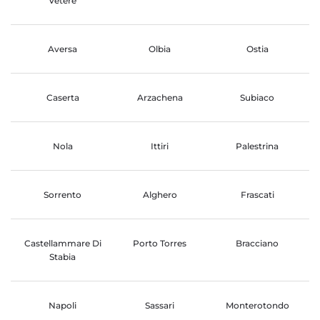
Vetere
Aversa
Olbia
Ostia
Caserta
Arzachena
Subiaco
Nola
Ittiri
Palestrina
Sorrento
Alghero
Frascati
Castellammare Di
Porto Torres
Bracciano
Stabia
Napoli
Sassari
Monterotondo