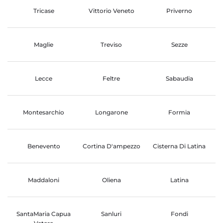
Tricase
Vittorio Veneto
Priverno
Maglie
Treviso
Sezze
Lecce
Feltre
Sabaudia
Montesarchio
Longarone
Formia
Benevento
Cortina D'ampezzo
Cisterna Di Latina
Maddaloni
Oliena
Latina
SantaMaria Capua
Sanluri
Fondi