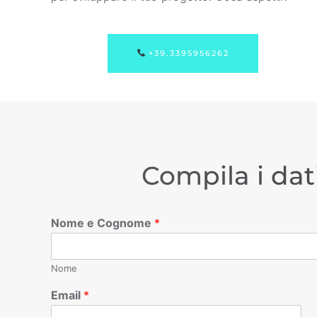
+39.3395956262
Compila i dat
Nome e Cognome
*
Nome
Email
*