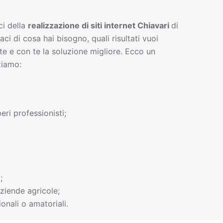
ci della
realizzazione di siti interne
t
Chiavari
di
gaci di cosa hai bisogno, quali risultati vuoi
te e con te la soluzione migliore. Ecco un
ziamo:
beri professionisti;
;
ziende agricole;
onali o amatoriali.