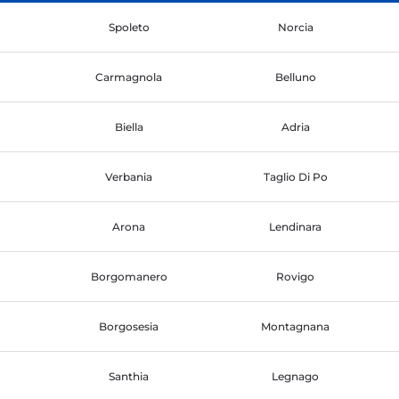
Spoleto
Norcia
Carmagnola
Belluno
Biella
Adria
Verbania
Taglio Di Po
Arona
Lendinara
Borgomanero
Rovigo
Borgosesia
Montagnana
Santhia
Legnago