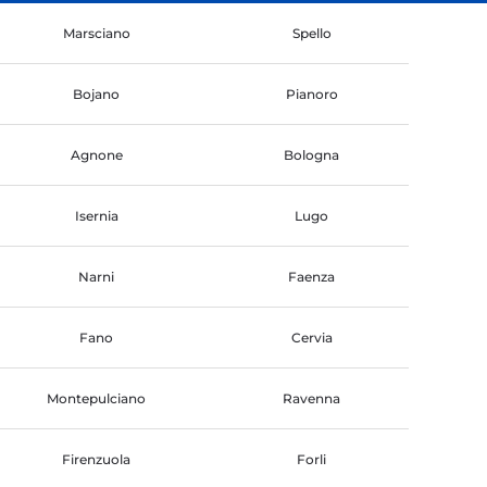
Marsciano
Spello
Bojano
Pianoro
Agnone
Bologna
Isernia
Lugo
Narni
Faenza
Fano
Cervia
Montepulciano
Ravenna
Firenzuola
Forli