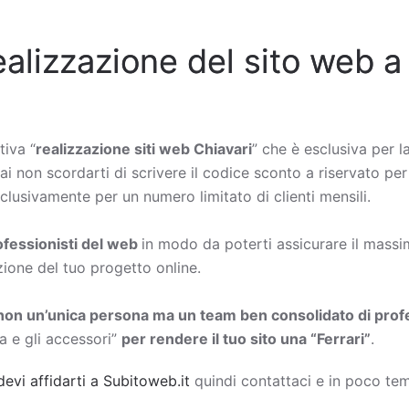
ealizzazione del sito web a
tiva “
realizzazione siti web Chiavari
” che è esclusiva per l
ai non scordarti di scrivere il codice sconto a riservato per
lusivamente per un numero limitato di clienti mensili.
rofessionisti del web
in modo da poterti assicurare il massimo
zione del tuo progetto online.
non un’unica persona ma un team ben consolidato di profe
a e gli accessori”
per rendere il tuo sito una “Ferrari”
.
devi affidarti a Subitoweb.it
quindi contattaci e in poco tem