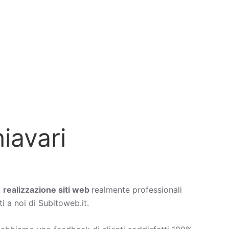
iavari
a
realizzazione siti web
realmente professionali
i a noi di Subitoweb.it.