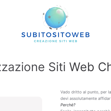
zzazione Siti Web Ch
Vado dritto al punto, per l
devi assolutamente affidart
Perchè?