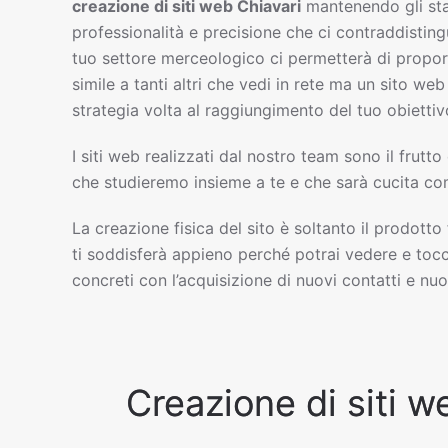
creazione di siti web
Chiavari
mantenendo gli st
professionalità e precisione che ci contraddisting
tuo settore merceologico ci permetterà di propor
simile a tanti altri che vedi in rete ma un sito w
strategia volta al raggiungimento del tuo obiettiv
I siti web realizzati dal nostro team sono il frutto
che studieremo insieme a te e che sarà cucita com
La creazione fisica del sito è soltanto il prodotto
ti soddisferà appieno perché potrai vedere e tocc
concreti con l’acquisizione di nuovi contatti e nuov
Creazione di siti we