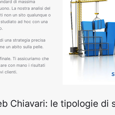
andard di massima
uono. La nostra analisi del
ti non un sito qualunque o
eb studiato ad hoc con una
o.
 di una strategia precisa
e un abito sulla pelle.
 finale. Ti assicuriamo che
are con mano i risultati
i clienti.
b Chiavari: le tipologie di