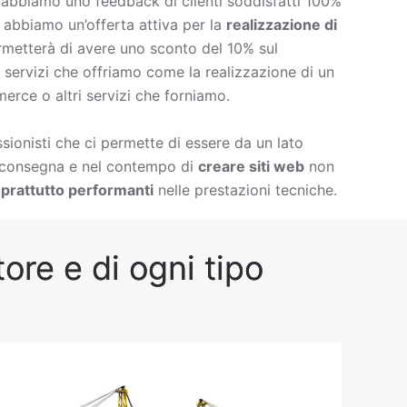
è abbiamo uno feedback di clienti soddisfatti 100%
à abbiamo un’offerta attiva per la
realizzazione di
rmetterà di avere uno sconto del 10% sul
 di servizi che offriamo come la
realizzazione di un
erce o altri servizi che forniamo.
ionisti che ci permette di essere da un lato
i consegna e nel contempo di
creare siti web
non
prattutto performanti
nelle prestazioni tecniche.
ore e di ogni tipo