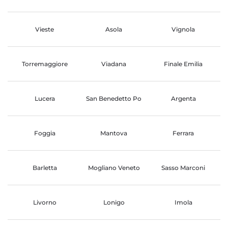
Vieste
Asola
Vignola
Torremaggiore
Viadana
Finale Emilia
Lucera
San Benedetto Po
Argenta
Foggia
Mantova
Ferrara
Barletta
Mogliano Veneto
Sasso Marconi
Livorno
Lonigo
Imola