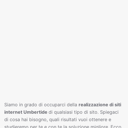
Siamo in grado di occuparci della
realizzazione di siti
interne
t
Umbertide
di qualsiasi tipo di sito. Spiegaci
di cosa hai bisogno, quali risultati vuoi ottenere e
studieremo per te e con te la soluzione migliore. Ecco