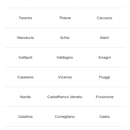
Taranto
Thiene
Ceccano
Manduria
Schio
Alatri
Gallipoli
Valdagno
Anagni
Casarano
Vicenza
Fiuggi
Nardo
Castelfranco Veneto
Frosinone
Galatina
Conegliano
Gaeta