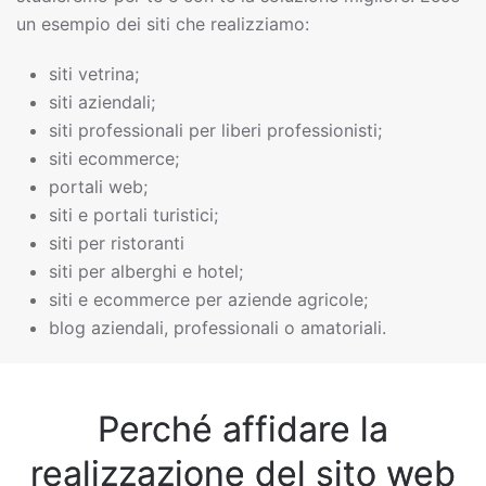
un esempio dei siti che realizziamo:
siti vetrina;
siti aziendali;
siti professionali per liberi professionisti;
siti ecommerce;
portali web;
siti e portali turistici;
siti per ristoranti
siti per alberghi e hotel;
siti e ecommerce per aziende agricole;
blog aziendali, professionali o amatoriali.
Perché affidare la
realizzazione del sito web