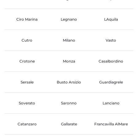
Ciro Marina
Legnano
LAquila
Cutro
Milano
Vasto
Crotone
Monza
Casalbordino
Sersale
Busto Arsizio
Guardiagrele
Soverato
Saronno
Lanciano
Catanzaro
Gallarate
Francavilla AlMare