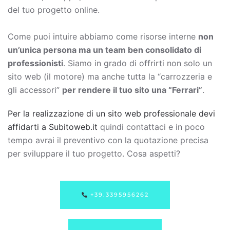
del tuo progetto online.
Come puoi intuire abbiamo come risorse interne
non
un’unica persona ma un team ben consolidato di
professionisti
. Siamo in grado di offrirti non solo un
sito web (il motore) ma anche tutta la “carrozzeria e
gli accessori”
per rendere il tuo sito una “Ferrari”
.
Per la realizzazione di un sito web professionale devi
affidarti a Subitoweb.it
quindi contattaci e in poco
tempo avrai il preventivo con la quotazione precisa
per sviluppare il tuo progetto. Cosa aspetti?
+39.3395956262