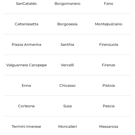
SanCataldo
Borgomanero
Fano
Caltanissetta
Borgosesia
Montepulciano
Piazza Armerina
Santhia
Firenzuola
Valguarnera Caropepe
Vercelli
Firenze
Enna
Chivasso
Pistoia
Corleone
Susa
Pescia
Termini Imerese
Moncalieri
Massarosa