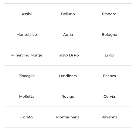
Assisi
Belluno
Pianoro
Montefalco
Adria
Bologna
Minervino Murge
Taglio Di Po
Lugo
Bisceglie
Lendinara
Faenza
Molfetta
Rovigo
Cervia
Corato
Montagnana
Ravenna