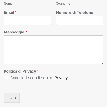
Nome
Cognome
Email
*
Numero di Telefono
Messaggio
*
Politica di Privacy
*
Accetto le condizioni di
Privacy
Invia