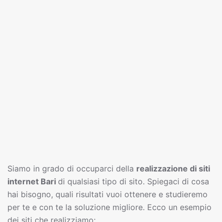
Siamo in grado di occuparci della
realizzazione di siti
interne
t
Bari
di qualsiasi tipo di sito. Spiegaci di cosa
hai bisogno, quali risultati vuoi ottenere e studieremo
per te e con te la soluzione migliore. Ecco un esempio
dei siti che realizziamo: