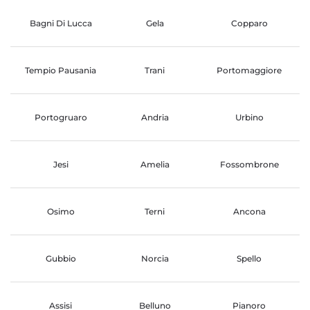
Bagni Di Lucca
Gela
Copparo
Tempio Pausania
Trani
Portomaggiore
Portogruaro
Andria
Urbino
Jesi
Amelia
Fossombrone
Osimo
Terni
Ancona
Gubbio
Norcia
Spello
Assisi
Belluno
Pianoro