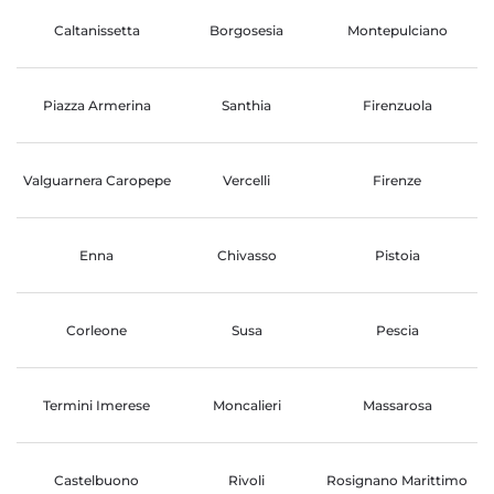
Caltanissetta
Borgosesia
Montepulciano
Piazza Armerina
Santhia
Firenzuola
Valguarnera Caropepe
Vercelli
Firenze
Enna
Chivasso
Pistoia
Corleone
Susa
Pescia
Termini Imerese
Moncalieri
Massarosa
Castelbuono
Rivoli
Rosignano Marittimo