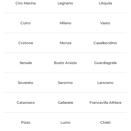
Ciro Marina
Legnano
LAquila
Cutro
Milano
Vasto
Crotone
Monza
Casalbordino
Sersale
Busto Arsizio
Guardiagrele
Soverato
Saronno
Lanciano
Catanzaro
Gallarate
Francavilla AlMare
Pizzo
Luino
Chieti