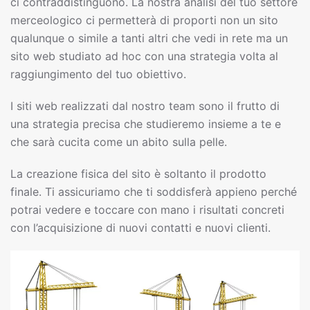
ci contraddistinguono. La nostra analisi del tuo settore
merceologico ci permetterà di proporti non un sito
qualunque o simile a tanti altri che vedi in rete ma un
sito web studiato ad hoc con una strategia volta al
raggiungimento del tuo obiettivo.
I siti web realizzati dal nostro team sono il frutto di
una strategia precisa che studieremo insieme a te e
che sarà cucita come un abito sulla pelle.
La creazione fisica del sito è soltanto il prodotto
finale. Ti assicuriamo che ti soddisferà appieno perché
potrai vedere e toccare con mano i risultati concreti
con l’acquisizione di nuovi contatti e nuovi clienti.