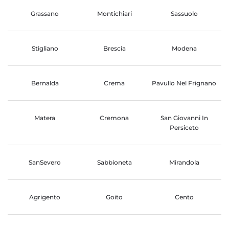
Grassano
Montichiari
Sassuolo
Stigliano
Brescia
Modena
Bernalda
Crema
Pavullo Nel Frignano
Matera
Cremona
San Giovanni In
Persiceto
SanSevero
Sabbioneta
Mirandola
Agrigento
Goito
Cento