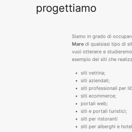
progettiamo
Siamo in grado di occupar
Mare
di qualsiasi tipo di s
vuoi ottenere e studieremo
esempio dei siti che realiz
siti vetrina;
siti aziendali;
siti professionali per li
siti ecommerce;
portali web;
siti e portali turistici;
siti per ristoranti
siti per alberghi e hotel