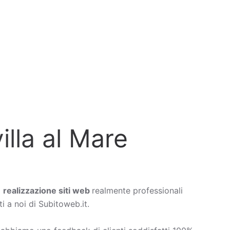
illa al Mare
a
realizzazione siti web
realmente professionali
i a noi di Subitoweb.it.