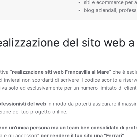
siti e ecommerce per a
blog aziendali, professi
ealizzazione del sito web a
tiva “
realizzazione siti web Francavilla al Mare
” che è escl
 invierai non scordarti di scrivere il codice sconto a riserva
iva solo ed esclusivamente per un numero limitato di clienti
rofessionisti del web
in modo da poterti assicurare il massimo
zione del tuo progetto online.
non un’unica persona ma un team ben consolidato di profe
a e gli accessori”
per rendere il tuo sito una “Ferrari”
.