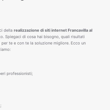
ci della
realizzazione di siti interne
t
Francavilla al
ito. Spiegaci di cosa hai bisogno, quali risultati
 per te e con te la soluzione migliore. Ecco un
ziamo:
beri professionisti;
;