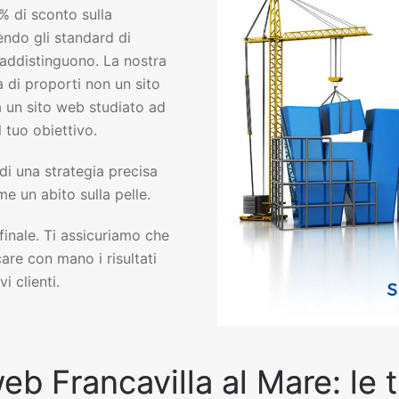
% di sconto sulla
do gli standard di
raddistinguono. La nostra
 di proporti non un sito
ma un sito web studiato ad
 tuo obiettivo.
 di una strategia precisa
e un abito sulla pelle.
 finale. Ti assicuriamo che
are con mano i risultati
i clienti.
eb Francavilla al Mare: le t