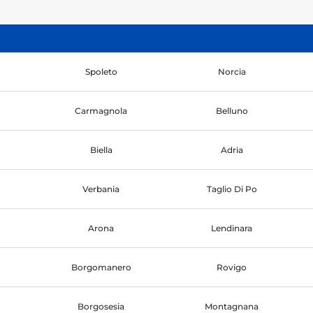
Spoleto
Norcia
Carmagnola
Belluno
Biella
Adria
Verbania
Taglio Di Po
Arona
Lendinara
Borgomanero
Rovigo
Borgosesia
Montagnana