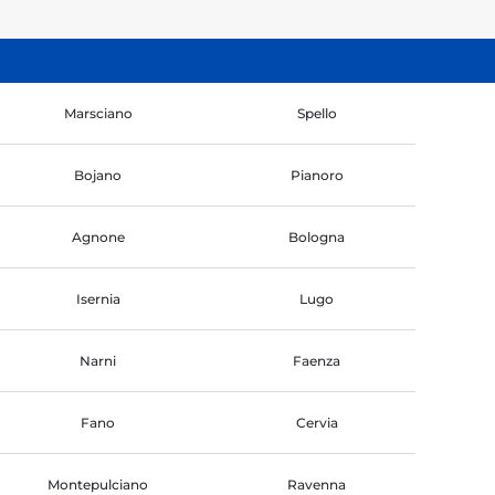
Marsciano
Spello
Bojano
Pianoro
Agnone
Bologna
Isernia
Lugo
Narni
Faenza
Fano
Cervia
Montepulciano
Ravenna