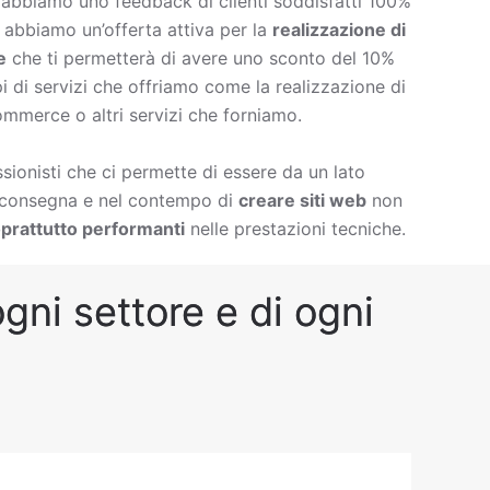
è abbiamo uno feedback di clienti soddisfatti 100%
à abbiamo un’offerta attiva per la
realizzazione di
e
che ti permetterà di avere uno sconto del 10%
ipi di servizi che offriamo come la
realizzazione di
ommerce o altri servizi che forniamo.
ionisti che ci permette di essere da un lato
i consegna e nel contempo di
creare siti web
non
prattutto performanti
nelle prestazioni tecniche.
gni settore e di ogni