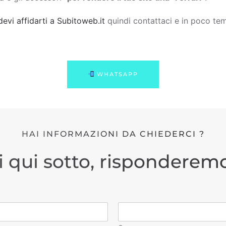
devi affidarti a Subitoweb.it
quindi contattaci e in poco tem
WHATSAPP
HAI INFORMAZIONI DA CHIEDERCI ?
i qui sotto, risponderemo