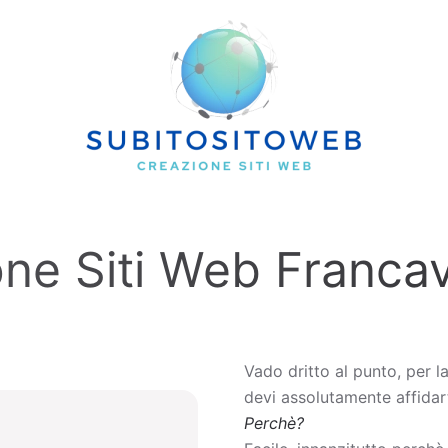
ne Siti Web Francav
Vado dritto al punto, per l
devi assolutamente affidart
Perchè?