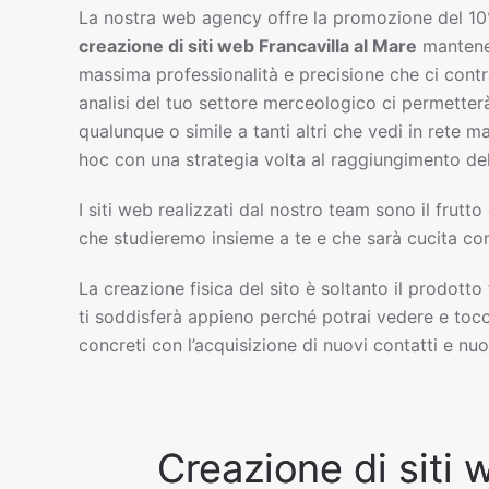
La nostra web agency offre la promozione del 10
creazione di siti web
Francavilla al Mare
mantenen
massima professionalità e precisione che ci cont
analisi del tuo settore merceologico ci permetterà
qualunque o simile a tanti altri che vedi in rete 
hoc con una strategia volta al raggiungimento del
I siti web realizzati dal nostro team sono il frutto
che studieremo insieme a te e che sarà cucita com
La creazione fisica del sito è soltanto il prodotto
ti soddisferà appieno perché potrai vedere e tocc
concreti con l’acquisizione di nuovi contatti e nuov
Creazione di siti w