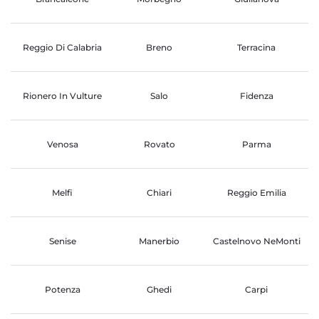
Reggio Di Calabria
Breno
Terracina
Rionero In Vulture
Salo
Fidenza
Venosa
Rovato
Parma
Melfi
Chiari
Reggio Emilia
Senise
Manerbio
Castelnovo NeMonti
Potenza
Ghedi
Carpi