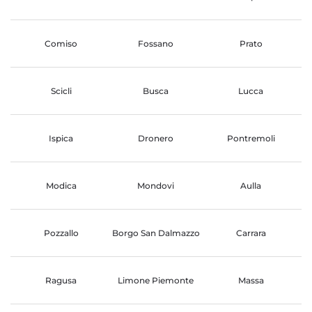
Comiso
Fossano
Prato
Scicli
Busca
Lucca
Ispica
Dronero
Pontremoli
Modica
Mondovi
Aulla
Pozzallo
Borgo San Dalmazzo
Carrara
Ragusa
Limone Piemonte
Massa