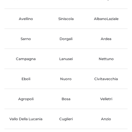
Avellino
Siniscola
AlbanoLaziale
Sarno
Dorgali
Ardea
Campagna
Lanusei
Nettuno
Eboli
Nuoro
Civitavecchia
Agropoli
Bosa
Velletri
Vallo Della Lucania
Cuglieri
Anzio