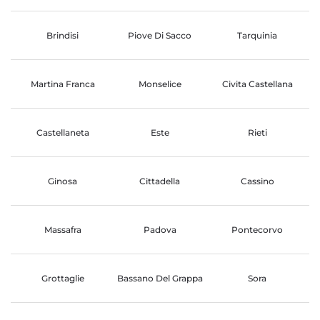
Brindisi
Piove Di Sacco
Tarquinia
Martina Franca
Monselice
Civita Castellana
Castellaneta
Este
Rieti
Ginosa
Cittadella
Cassino
Massafra
Padova
Pontecorvo
Grottaglie
Bassano Del Grappa
Sora