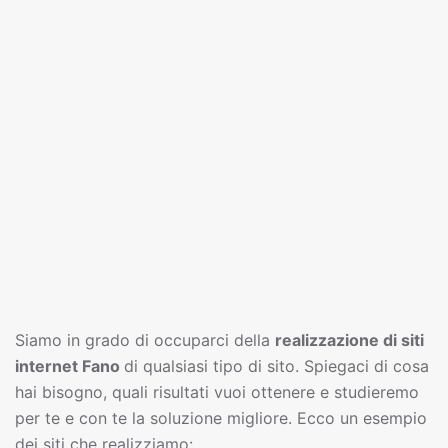
Siamo in grado di occuparci della
realizzazione di siti
interne
t
Fano
di qualsiasi tipo di sito. Spiegaci di cosa
hai bisogno, quali risultati vuoi ottenere e studieremo
per te e con te la soluzione migliore. Ecco un esempio
dei siti che realizziamo: