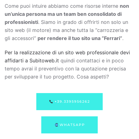
Come puoi intuire abbiamo come risorse interne
non
un’unica persona ma un team ben consolidato di
professionisti
. Siamo in grado di offrirti non solo un
sito web (il motore) ma anche tutta la “carrozzeria e
gli accessori”
per rendere il tuo sito una “Ferrari”
.
Per la realizzazione di un sito web professionale devi
affidarti a Subitoweb.it
quindi contattaci e in poco
tempo avrai il preventivo con la quotazione precisa
per sviluppare il tuo progetto. Cosa aspetti?
+39.3395956262
WHATSAPP