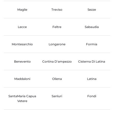
Maglie
Treviso
Sezze
Lecce
Feltre
Sabaudia
Montesarchio
Longarone
Formia
Benevento
Cortina D'ampezzo
Cisterna Di Latina
Maddaloni
Oliena
Latina
SantaMaria Capua
Sanluri
Fondi
Vetere