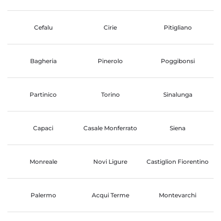
Cefalu
Cirie
Pitigliano
Bagheria
Pinerolo
Poggibonsi
Partinico
Torino
Sinalunga
Capaci
Casale Monferrato
Siena
Monreale
Novi Ligure
Castiglion Fiorentino
Palermo
Acqui Terme
Montevarchi