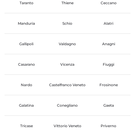
Taranto
Thiene
Ceccano
Manduria
Schio
Alatri
Gallipoli
Valdagno
Anagni
Casarano
Vicenza
Fiuggi
Nardo
Castelfranco Veneto
Frosinone
Galatina
Conegliano
Gaeta
Tricase
Vittorio Veneto
Priverno