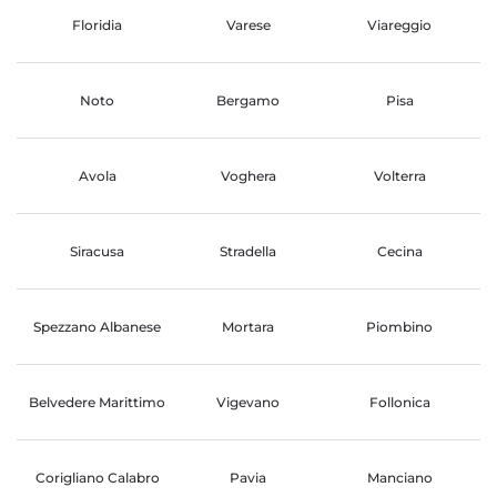
Floridia
Varese
Viareggio
Noto
Bergamo
Pisa
Avola
Voghera
Volterra
Siracusa
Stradella
Cecina
Spezzano Albanese
Mortara
Piombino
Belvedere Marittimo
Vigevano
Follonica
Corigliano Calabro
Pavia
Manciano