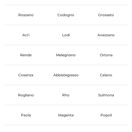
Rossano
Codogno
Grosseto
Acri
Lodi
Avezzano
Rende
Melegnano
Ortona
Cosenza
Abbiategrasso
Celano
Rogliano
Rho
Sulmona
Paola
Magenta
Popoli