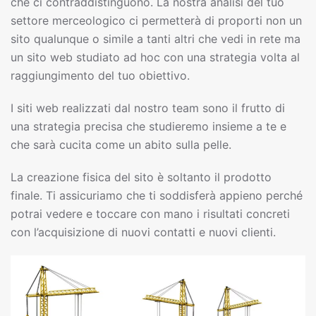
che ci contraddistinguono. La nostra analisi del tuo
settore merceologico ci permetterà di proporti non un
sito qualunque o simile a tanti altri che vedi in rete ma
un sito web studiato ad hoc con una strategia volta al
raggiungimento del tuo obiettivo.
I siti web realizzati dal nostro team sono il frutto di
una strategia precisa che studieremo insieme a te e
che sarà cucita come un abito sulla pelle.
La creazione fisica del sito è soltanto il prodotto
finale. Ti assicuriamo che ti soddisferà appieno perché
potrai vedere e toccare con mano i risultati concreti
con l’acquisizione di nuovi contatti e nuovi clienti.