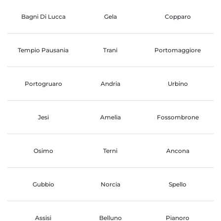
Bagni Di Lucca
Gela
Copparo
Tempio Pausania
Trani
Portomaggiore
Portogruaro
Andria
Urbino
Jesi
Amelia
Fossombrone
Osimo
Terni
Ancona
Gubbio
Norcia
Spello
Assisi
Belluno
Pianoro