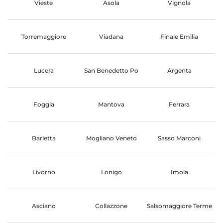
Vieste
Asola
Vignola
Torremaggiore
Viadana
Finale Emilia
Lucera
San Benedetto Po
Argenta
Foggia
Mantova
Ferrara
Barletta
Mogliano Veneto
Sasso Marconi
Livorno
Lonigo
Imola
Asciano
Collazzone
Salsomaggiore Terme