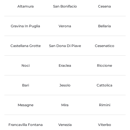
Altamura
San Bonifacio
Cesena
Gravina In Puglia
Verona
Bellaria
Castellana Grotte
San Dona Di Piave
Cesenatico
Noci
Eraclea
Riccione
Bari
Jesolo
Cattolica
Mesagne
Mira
Rimini
Francavilla Fontana
Venezia
Viterbo