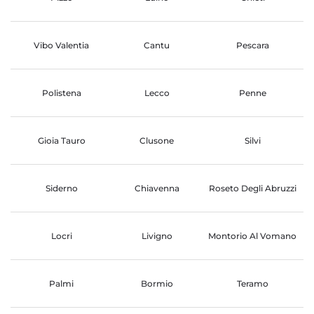
Vibo Valentia
Cantu
Pescara
Polistena
Lecco
Penne
Gioia Tauro
Clusone
Silvi
Siderno
Chiavenna
Roseto Degli Abruzzi
Locri
Livigno
Montorio Al Vomano
Palmi
Bormio
Teramo