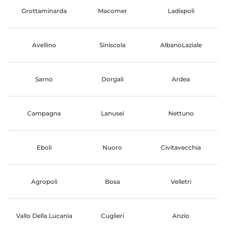
Grottaminarda
Macomer
Ladispoli
Avellino
Siniscola
AlbanoLaziale
Sarno
Dorgali
Ardea
Campagna
Lanusei
Nettuno
Eboli
Nuoro
Civitavecchia
Agropoli
Bosa
Velletri
Vallo Della Lucania
Cuglieri
Anzio