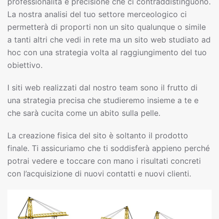
professionalità e precisione che ci contraddistinguono.
La nostra analisi del tuo settore merceologico ci
permetterà di proporti non un sito qualunque o simile
a tanti altri che vedi in rete ma un sito web studiato ad
hoc con una strategia volta al raggiungimento del tuo
obiettivo.
I siti web realizzati dal nostro team sono il frutto di
una strategia precisa che studieremo insieme a te e
che sarà cucita come un abito sulla pelle.
La creazione fisica del sito è soltanto il prodotto
finale. Ti assicuriamo che ti soddisferà appieno perché
potrai vedere e toccare con mano i risultati concreti
con l’acquisizione di nuovi contatti e nuovi clienti.