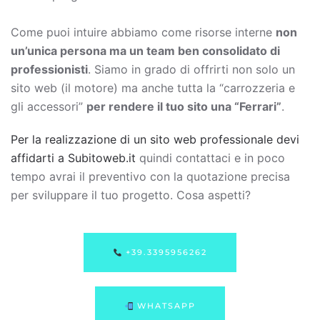
Come puoi intuire abbiamo come risorse interne
non
un’unica persona ma un team ben consolidato di
professionisti
. Siamo in grado di offrirti non solo un
sito web (il motore) ma anche tutta la “carrozzeria e
gli accessori”
per rendere il tuo sito una “Ferrari”
.
Per la realizzazione di un sito web professionale devi
affidarti a Subitoweb.it
quindi contattaci e in poco
tempo avrai il preventivo con la quotazione precisa
per sviluppare il tuo progetto. Cosa aspetti?
+39.3395956262
WHATSAPP