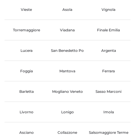
Vieste
Asola
Vignola
Torremaggiore
Viadana
Finale Emilia
Lucera
San Benedetto Po
Argenta
Foggia
Mantova
Ferrara
Barletta
Mogliano Veneto
Sasso Marconi
Livorno
Lonigo
Imola
Asciano
Collazzone
Salsomaggiore Terme