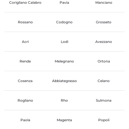
Corigliano Calabro
Pavia
Manciano
Rossano
Codogno
Grosseto
Acri
Lodi
Avezzano
Rende
Melegnano
Ortona
Cosenza
Abbiategrasso
Celano
Rogliano
Rho
Sulmona
Paola
Magenta
Popoli