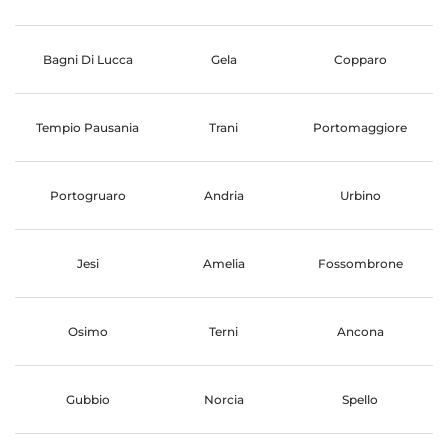
Bagni Di Lucca
Gela
Copparo
Tempio Pausania
Trani
Portomaggiore
Portogruaro
Andria
Urbino
Jesi
Amelia
Fossombrone
Osimo
Terni
Ancona
Gubbio
Norcia
Spello