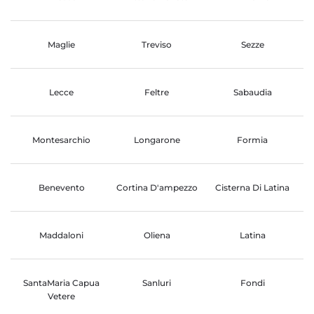
Maglie
Treviso
Sezze
Lecce
Feltre
Sabaudia
Montesarchio
Longarone
Formia
Benevento
Cortina D'ampezzo
Cisterna Di Latina
Maddaloni
Oliena
Latina
SantaMaria Capua
Sanluri
Fondi
Vetere