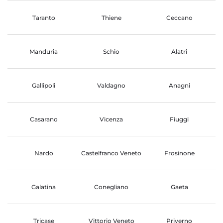
Taranto
Thiene
Ceccano
Manduria
Schio
Alatri
Gallipoli
Valdagno
Anagni
Casarano
Vicenza
Fiuggi
Nardo
Castelfranco Veneto
Frosinone
Galatina
Conegliano
Gaeta
Tricase
Vittorio Veneto
Priverno