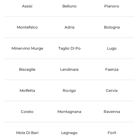
Assisi
Belluno
Pianoro
Montefalco
Adria
Bologna
Minervino Murge
Taglio Di Po
Lugo
Bisceglie
Lendinara
Faenza
Molfetta
Rovigo
Cervia
Corato
Montagnana
Ravenna
Mola Di Bari
Legnago
Forli