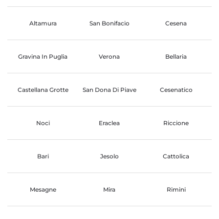
Altamura
San Bonifacio
Cesena
Gravina In Puglia
Verona
Bellaria
Castellana Grotte
San Dona Di Piave
Cesenatico
Noci
Eraclea
Riccione
Bari
Jesolo
Cattolica
Mesagne
Mira
Rimini