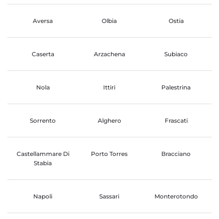
Aversa
Olbia
Ostia
Caserta
Arzachena
Subiaco
Nola
Ittiri
Palestrina
Sorrento
Alghero
Frascati
Castellammare Di
Porto Torres
Bracciano
Stabia
Napoli
Sassari
Monterotondo