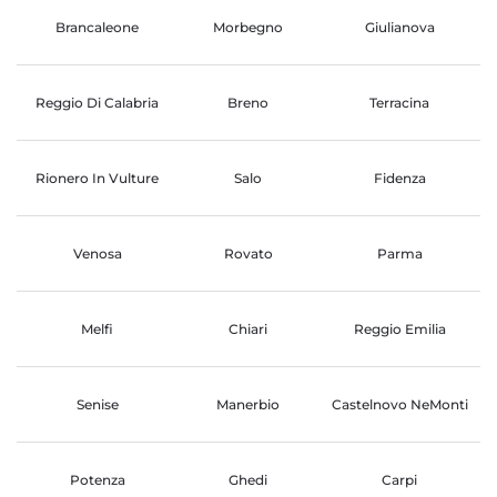
Brancaleone
Morbegno
Giulianova
Reggio Di Calabria
Breno
Terracina
Rionero In Vulture
Salo
Fidenza
Venosa
Rovato
Parma
Melfi
Chiari
Reggio Emilia
Senise
Manerbio
Castelnovo NeMonti
Potenza
Ghedi
Carpi