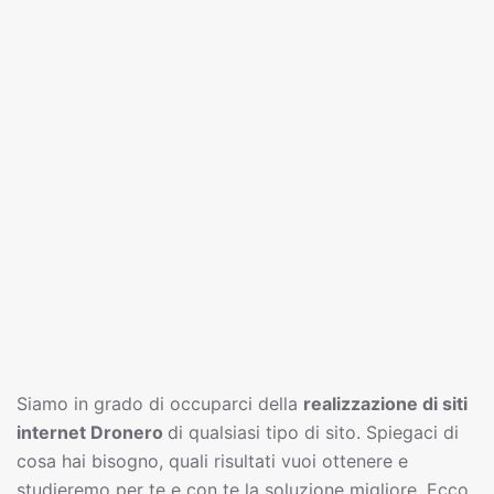
Siamo in grado di occuparci della
realizzazione di siti
interne
t
Dronero
di qualsiasi tipo di sito. Spiegaci di
cosa hai bisogno, quali risultati vuoi ottenere e
studieremo per te e con te la soluzione migliore. Ecco