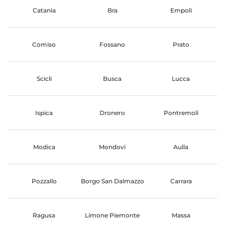
Catania
Bra
Empoli
Comiso
Fossano
Prato
Scicli
Busca
Lucca
Ispica
Dronero
Pontremoli
Modica
Mondovi
Aulla
Pozzallo
Borgo San Dalmazzo
Carrara
Ragusa
Limone Piemonte
Massa