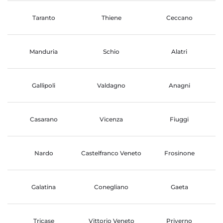
Taranto
Thiene
Ceccano
Manduria
Schio
Alatri
Gallipoli
Valdagno
Anagni
Casarano
Vicenza
Fiuggi
Nardo
Castelfranco Veneto
Frosinone
Galatina
Conegliano
Gaeta
Tricase
Vittorio Veneto
Priverno