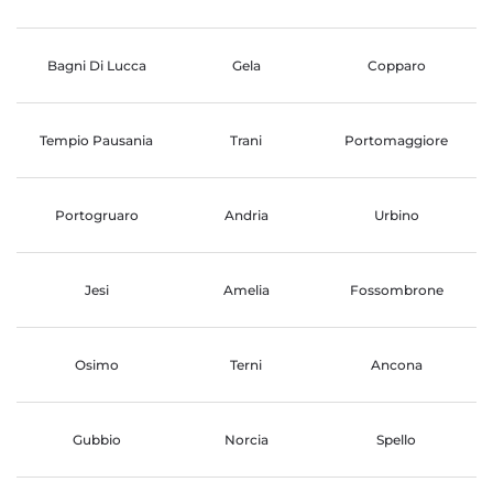
Bagni Di Lucca
Gela
Copparo
Tempio Pausania
Trani
Portomaggiore
Portogruaro
Andria
Urbino
Jesi
Amelia
Fossombrone
Osimo
Terni
Ancona
Gubbio
Norcia
Spello