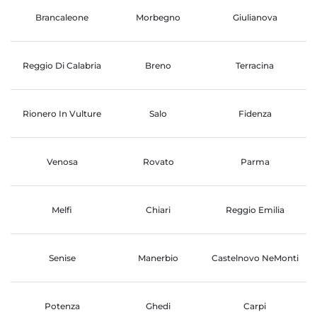
Brancaleone
Morbegno
Giulianova
Reggio Di Calabria
Breno
Terracina
Rionero In Vulture
Salo
Fidenza
Venosa
Rovato
Parma
Melfi
Chiari
Reggio Emilia
Senise
Manerbio
Castelnovo NeMonti
Potenza
Ghedi
Carpi