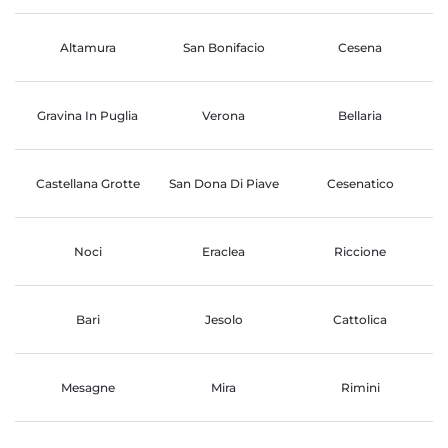
Altamura
San Bonifacio
Cesena
Gravina In Puglia
Verona
Bellaria
Castellana Grotte
San Dona Di Piave
Cesenatico
Noci
Eraclea
Riccione
Bari
Jesolo
Cattolica
Mesagne
Mira
Rimini