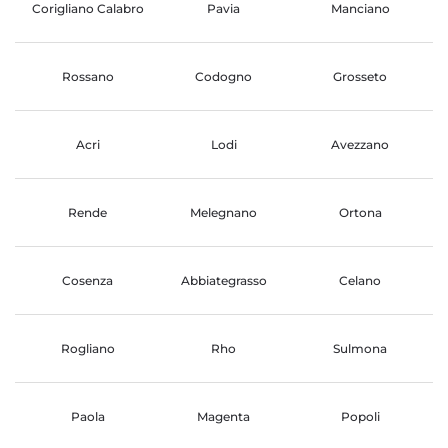
Corigliano Calabro
Pavia
Manciano
Rossano
Codogno
Grosseto
Acri
Lodi
Avezzano
Rende
Melegnano
Ortona
Cosenza
Abbiategrasso
Celano
Rogliano
Rho
Sulmona
Paola
Magenta
Popoli