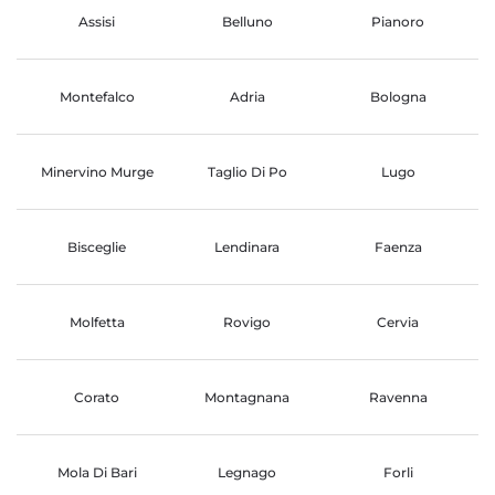
Assisi
Belluno
Pianoro
Montefalco
Adria
Bologna
Minervino Murge
Taglio Di Po
Lugo
Bisceglie
Lendinara
Faenza
Molfetta
Rovigo
Cervia
Corato
Montagnana
Ravenna
Mola Di Bari
Legnago
Forli