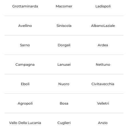
Grottaminarda
Macomer
Ladispoli
Avellino
Siniscola
AlbanoLaziale
Sarno
Dorgali
Ardea
Campagna
Lanusei
Nettuno
Eboli
Nuoro
Civitavecchia
Agropoli
Bosa
Velletri
Vallo Della Lucania
Cuglieri
Anzio