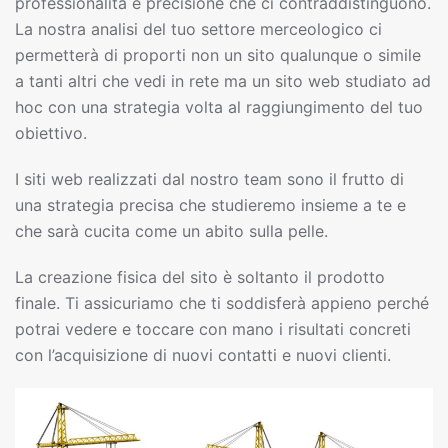
professionalità e precisione che ci contraddistinguono.
La nostra analisi del tuo settore merceologico ci
permetterà di proporti non un sito qualunque o simile
a tanti altri che vedi in rete ma un sito web studiato ad
hoc con una strategia volta al raggiungimento del tuo
obiettivo.
I siti web realizzati dal nostro team sono il frutto di
una strategia precisa che studieremo insieme a te e
che sarà cucita come un abito sulla pelle.
La creazione fisica del sito è soltanto il prodotto
finale. Ti assicuriamo che ti soddisferà appieno perché
potrai vedere e toccare con mano i risultati concreti
con l’acquisizione di nuovi contatti e nuovi clienti.