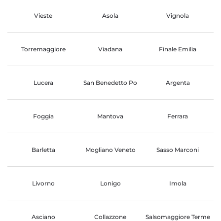
Vieste
Asola
Vignola
Torremaggiore
Viadana
Finale Emilia
Lucera
San Benedetto Po
Argenta
Foggia
Mantova
Ferrara
Barletta
Mogliano Veneto
Sasso Marconi
Livorno
Lonigo
Imola
Asciano
Collazzone
Salsomaggiore Terme