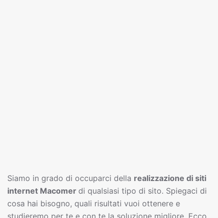
Siamo in grado di occuparci della
realizzazione di siti
interne
t
Macomer
di qualsiasi tipo di sito. Spiegaci di
cosa hai bisogno, quali risultati vuoi ottenere e
studieremo per te e con te la soluzione migliore. Ecco