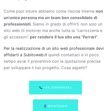
Come puoi intuire abbiamo come risorse interne
non
un’unica persona ma un team ben consolidato di
professionisti
. Siamo in grado di offrirti non solo un
sito web (il motore) ma anche tutta la “carrozzeria e
gli accessori”
per rendere il tuo sito una “Ferrari”
.
Per la realizzazione di un sito web professionale devi
affidarti a Subitoweb.it
quindi contattaci e in poco
tempo avrai il preventivo con la quotazione precisa
per sviluppare il tuo progetto. Cosa aspetti?
+39.3395956262
WHATSAPP