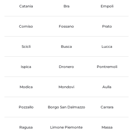
Catania
Bra
Empoli
Comiso
Fossano
Prato
Scicli
Busca
Lucca
Ispica
Dronero
Pontremoli
Modica
Mondovi
Aulla
Pozzallo
Borgo San Dalmazzo
Carrara
Ragusa
Limone Piemonte
Massa