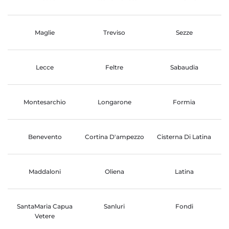
Maglie
Treviso
Sezze
Lecce
Feltre
Sabaudia
Montesarchio
Longarone
Formia
Benevento
Cortina D'ampezzo
Cisterna Di Latina
Maddaloni
Oliena
Latina
SantaMaria Capua
Sanluri
Fondi
Vetere