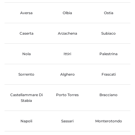
Aversa
Olbia
Ostia
Caserta
Arzachena
Subiaco
Nola
Ittiri
Palestrina
Sorrento
Alghero
Frascati
Castellammare Di
Porto Torres
Bracciano
Stabia
Napoli
Sassari
Monterotondo