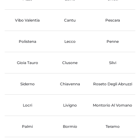
Vibo Valentia
Cantu
Pescara
Polistena
Lecco
Penne
Gioia Tauro
Clusone
Silvi
Siderno
Chiavenna
Roseto Degli Abruzzi
Locri
Livigno
Montorio Al Vomano
Palmi
Bormio
Teramo