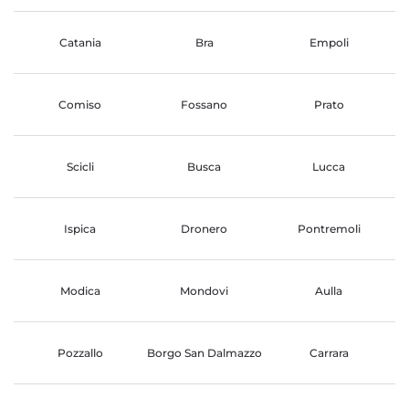
Catania
Bra
Empoli
Comiso
Fossano
Prato
Scicli
Busca
Lucca
Ispica
Dronero
Pontremoli
Modica
Mondovi
Aulla
Pozzallo
Borgo San Dalmazzo
Carrara