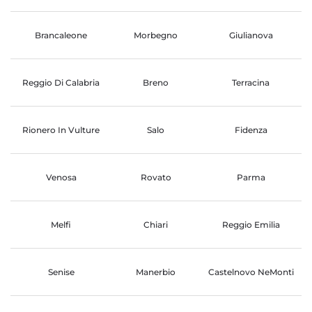
Brancaleone
Morbegno
Giulianova
Reggio Di Calabria
Breno
Terracina
Rionero In Vulture
Salo
Fidenza
Venosa
Rovato
Parma
Melfi
Chiari
Reggio Emilia
Senise
Manerbio
Castelnovo NeMonti