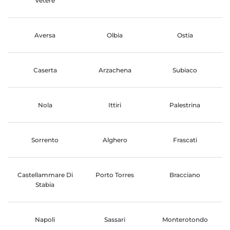
Vetere
Aversa
Olbia
Ostia
Caserta
Arzachena
Subiaco
Nola
Ittiri
Palestrina
Sorrento
Alghero
Frascati
Castellammare Di
Porto Torres
Bracciano
Stabia
Napoli
Sassari
Monterotondo