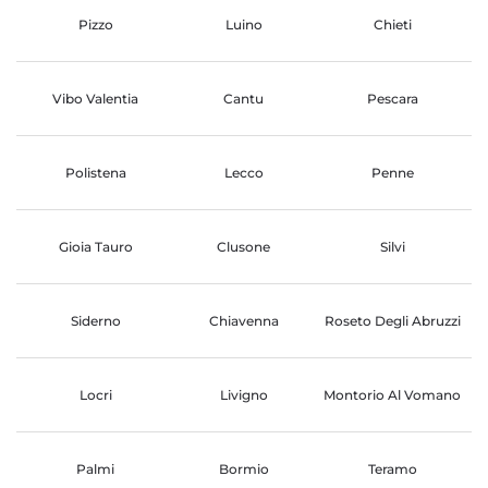
Pizzo
Luino
Chieti
Vibo Valentia
Cantu
Pescara
Polistena
Lecco
Penne
Gioia Tauro
Clusone
Silvi
Siderno
Chiavenna
Roseto Degli Abruzzi
Locri
Livigno
Montorio Al Vomano
Palmi
Bormio
Teramo