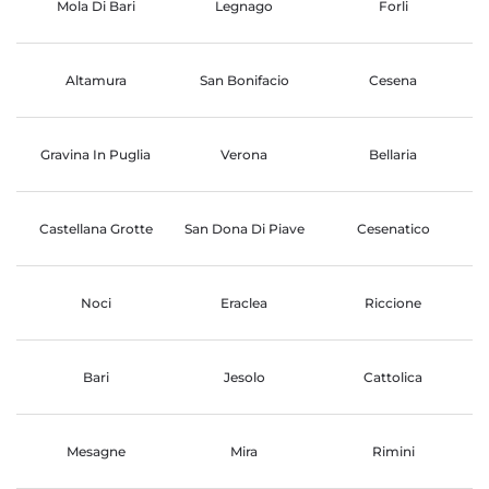
Mola Di Bari
Legnago
Forli
Altamura
San Bonifacio
Cesena
Gravina In Puglia
Verona
Bellaria
Castellana Grotte
San Dona Di Piave
Cesenatico
Noci
Eraclea
Riccione
Bari
Jesolo
Cattolica
Mesagne
Mira
Rimini