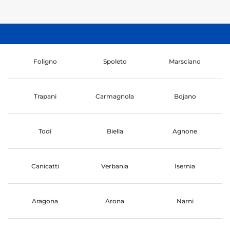
Foligno
Spoleto
Marsciano
Trapani
Carmagnola
Bojano
Todi
Biella
Agnone
Canicatti
Verbania
Isernia
Aragona
Arona
Narni