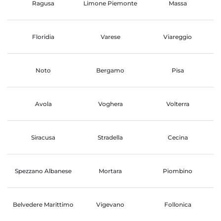
Ragusa
Limone Piemonte
Massa
Floridia
Varese
Viareggio
Noto
Bergamo
Pisa
Avola
Voghera
Volterra
Siracusa
Stradella
Cecina
Spezzano Albanese
Mortara
Piombino
Belvedere Marittimo
Vigevano
Follonica