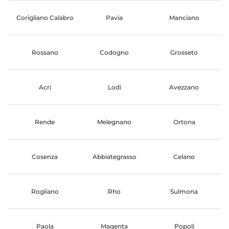
Corigliano Calabro
Pavia
Manciano
Rossano
Codogno
Grosseto
Acri
Lodi
Avezzano
Rende
Melegnano
Ortona
Cosenza
Abbiategrasso
Celano
Rogliano
Rho
Sulmona
Paola
Magenta
Popoli