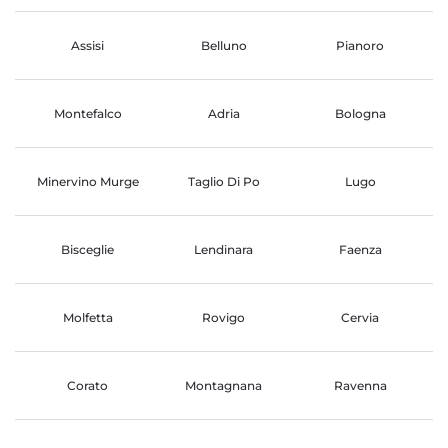
Assisi
Belluno
Pianoro
Montefalco
Adria
Bologna
Minervino Murge
Taglio Di Po
Lugo
Bisceglie
Lendinara
Faenza
Molfetta
Rovigo
Cervia
Corato
Montagnana
Ravenna