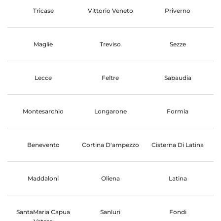
Tricase
Vittorio Veneto
Priverno
Maglie
Treviso
Sezze
Lecce
Feltre
Sabaudia
Montesarchio
Longarone
Formia
Benevento
Cortina D'ampezzo
Cisterna Di Latina
Maddaloni
Oliena
Latina
SantaMaria Capua
Sanluri
Fondi