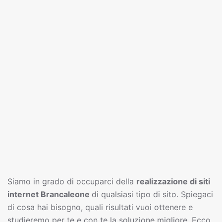
Siamo in grado di occuparci della
realizzazione di siti
interne
t
Brancaleone
di qualsiasi tipo di sito. Spiegaci
di cosa hai bisogno, quali risultati vuoi ottenere e
studieremo per te e con te la soluzione migliore. Ecco