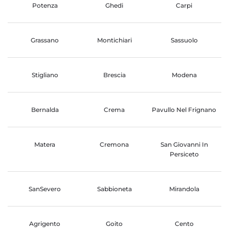
Potenza
Ghedi
Carpi
Grassano
Montichiari
Sassuolo
Stigliano
Brescia
Modena
Bernalda
Crema
Pavullo Nel Frignano
Matera
Cremona
San Giovanni In
Persiceto
SanSevero
Sabbioneta
Mirandola
Agrigento
Goito
Cento