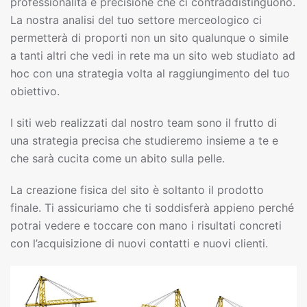
professionalità e precisione che ci contraddistinguono.
La nostra analisi del tuo settore merceologico ci
permetterà di proporti non un sito qualunque o simile
a tanti altri che vedi in rete ma un sito web studiato ad
hoc con una strategia volta al raggiungimento del tuo
obiettivo.
I siti web realizzati dal nostro team sono il frutto di
una strategia precisa che studieremo insieme a te e
che sarà cucita come un abito sulla pelle.
La creazione fisica del sito è soltanto il prodotto
finale. Ti assicuriamo che ti soddisferà appieno perché
potrai vedere e toccare con mano i risultati concreti
con l’acquisizione di nuovi contatti e nuovi clienti.