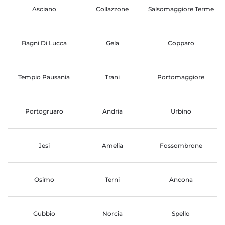
Asciano
Collazzone
Salsomaggiore Terme
Bagni Di Lucca
Gela
Copparo
Tempio Pausania
Trani
Portomaggiore
Portogruaro
Andria
Urbino
Jesi
Amelia
Fossombrone
Osimo
Terni
Ancona
Gubbio
Norcia
Spello