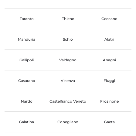
Taranto
Thiene
Ceccano
Manduria
Schio
Alatri
Gallipoli
Valdagno
Anagni
Casarano
Vicenza
Fiuggi
Nardo
Castelfranco Veneto
Frosinone
Galatina
Conegliano
Gaeta