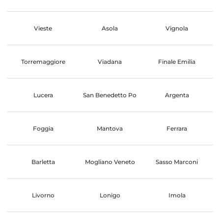
Vieste
Asola
Vignola
Torremaggiore
Viadana
Finale Emilia
Lucera
San Benedetto Po
Argenta
Foggia
Mantova
Ferrara
Barletta
Mogliano Veneto
Sasso Marconi
Livorno
Lonigo
Imola