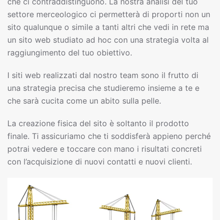
che ci contraddistinguono. La nostra analisi del tuo
settore merceologico ci permetterà di proporti non un
sito qualunque o simile a tanti altri che vedi in rete ma
un sito web studiato ad hoc con una strategia volta al
raggiungimento del tuo obiettivo.
I siti web realizzati dal nostro team sono il frutto di
una strategia precisa che studieremo insieme a te e
che sarà cucita come un abito sulla pelle.
La creazione fisica del sito è soltanto il prodotto
finale. Ti assicuriamo che ti soddisferà appieno perché
potrai vedere e toccare con mano i risultati concreti
con l’acquisizione di nuovi contatti e nuovi clienti.