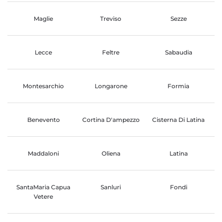
Maglie
Treviso
Sezze
Lecce
Feltre
Sabaudia
Montesarchio
Longarone
Formia
Benevento
Cortina D'ampezzo
Cisterna Di Latina
Maddaloni
Oliena
Latina
SantaMaria Capua
Sanluri
Fondi
Vetere