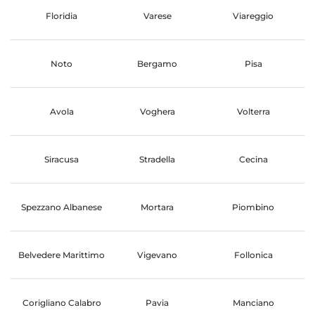
Floridia
Varese
Viareggio
Noto
Bergamo
Pisa
Avola
Voghera
Volterra
Siracusa
Stradella
Cecina
Spezzano Albanese
Mortara
Piombino
Belvedere Marittimo
Vigevano
Follonica
Corigliano Calabro
Pavia
Manciano