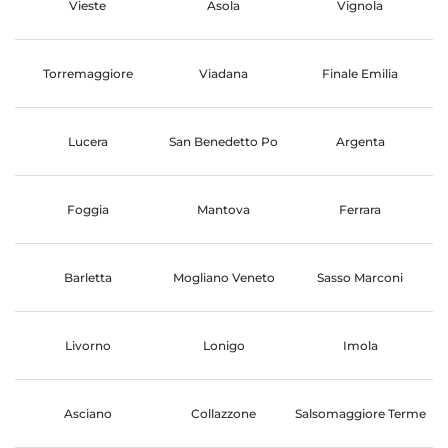
Vieste
Asola
Vignola
Torremaggiore
Viadana
Finale Emilia
Lucera
San Benedetto Po
Argenta
Foggia
Mantova
Ferrara
Barletta
Mogliano Veneto
Sasso Marconi
Livorno
Lonigo
Imola
Asciano
Collazzone
Salsomaggiore Terme