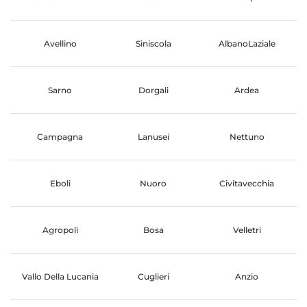
Avellino
Siniscola
AlbanoLaziale
Sarno
Dorgali
Ardea
Campagna
Lanusei
Nettuno
Eboli
Nuoro
Civitavecchia
Agropoli
Bosa
Velletri
Vallo Della Lucania
Cuglieri
Anzio