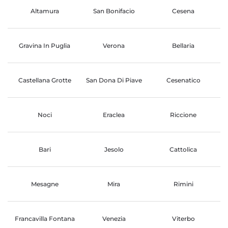
Altamura
San Bonifacio
Cesena
Gravina In Puglia
Verona
Bellaria
Castellana Grotte
San Dona Di Piave
Cesenatico
Noci
Eraclea
Riccione
Bari
Jesolo
Cattolica
Mesagne
Mira
Rimini
Francavilla Fontana
Venezia
Viterbo