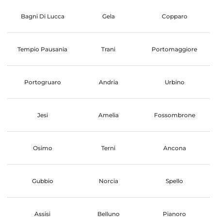
Bagni Di Lucca
Gela
Copparo
Tempio Pausania
Trani
Portomaggiore
Portogruaro
Andria
Urbino
Jesi
Amelia
Fossombrone
Osimo
Terni
Ancona
Gubbio
Norcia
Spello
Assisi
Belluno
Pianoro