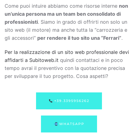
Come puoi intuire abbiamo come risorse interne
non
un’unica persona ma un team ben consolidato di
professionisti
. Siamo in grado di offrirti non solo un
sito web (il motore) ma anche tutta la “carrozzeria e
gli accessori”
per rendere il tuo sito una “Ferrari”
.
Per la realizzazione di un sito web professionale devi
affidarti a Subitoweb.it
quindi contattaci e in poco
tempo avrai il preventivo con la quotazione precisa
per sviluppare il tuo progetto. Cosa aspetti?
+39.3395956262
WHATSAPP