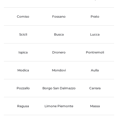
Comiso
Fossano
Prato
Scicli
Busca
Lucca
Ispica
Dronero
Pontremoli
Modica
Mondovi
Aulla
Pozzallo
Borgo San Dalmazzo
Carrara
Ragusa
Limone Piemonte
Massa