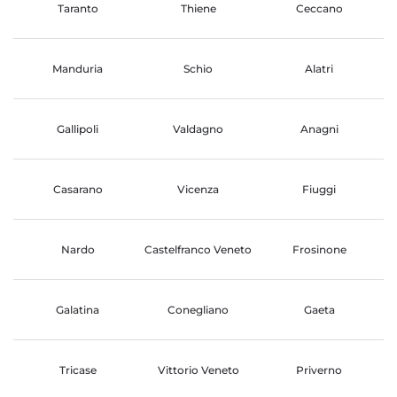
Taranto
Thiene
Ceccano
Manduria
Schio
Alatri
Gallipoli
Valdagno
Anagni
Casarano
Vicenza
Fiuggi
Nardo
Castelfranco Veneto
Frosinone
Galatina
Conegliano
Gaeta
Tricase
Vittorio Veneto
Priverno