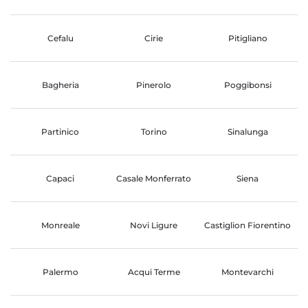
Cefalu
Cirie
Pitigliano
Bagheria
Pinerolo
Poggibonsi
Partinico
Torino
Sinalunga
Capaci
Casale Monferrato
Siena
Monreale
Novi Ligure
Castiglion Fiorentino
Palermo
Acqui Terme
Montevarchi