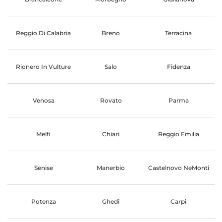
Reggio Di Calabria
Breno
Terracina
Rionero In Vulture
Salo
Fidenza
Venosa
Rovato
Parma
Melfi
Chiari
Reggio Emilia
Senise
Manerbio
Castelnovo NeMonti
Potenza
Ghedi
Carpi