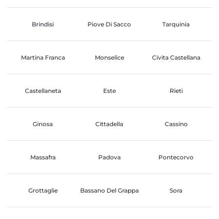
Brindisi
Piove Di Sacco
Tarquinia
Martina Franca
Monselice
Civita Castellana
Castellaneta
Este
Rieti
Ginosa
Cittadella
Cassino
Massafra
Padova
Pontecorvo
Grottaglie
Bassano Del Grappa
Sora