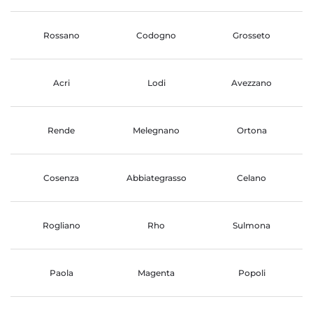
Rossano
Codogno
Grosseto
Acri
Lodi
Avezzano
Rende
Melegnano
Ortona
Cosenza
Abbiategrasso
Celano
Rogliano
Rho
Sulmona
Paola
Magenta
Popoli