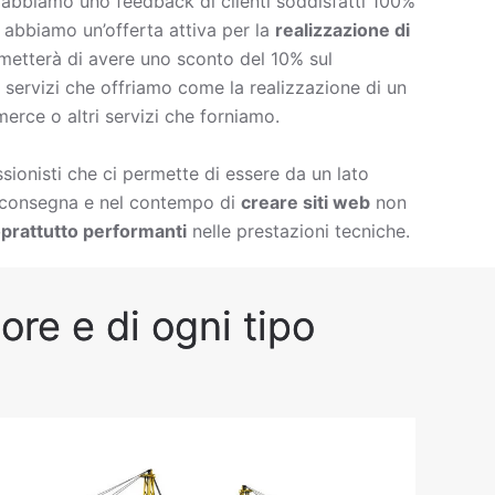
è abbiamo uno feedback di clienti soddisfatti 100%
à abbiamo un’offerta attiva per la
realizzazione di
metterà di avere uno sconto del 10% sul
 di servizi che offriamo come la
realizzazione di un
erce o altri servizi che forniamo.
ionisti che ci permette di essere da un lato
i consegna e nel contempo di
creare siti web
non
prattutto performanti
nelle prestazioni tecniche.
ore e di ogni tipo