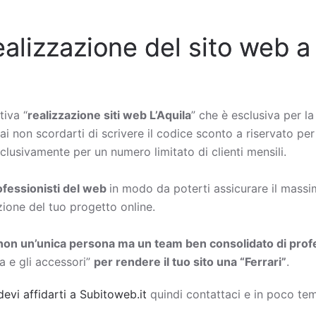
ealizzazione del sito web a
tiva “
realizzazione siti web L’Aquila
” che è esclusiva per la
ai non scordarti di scrivere il codice sconto a riservato per 
lusivamente per un numero limitato di clienti mensili.
rofessionisti del web
in modo da poterti assicurare il massimo
zione del tuo progetto online.
non un’unica persona ma un team ben consolidato di profe
a e gli accessori”
per rendere il tuo sito una “Ferrari”
.
devi affidarti a Subitoweb.it
quindi contattaci e in poco tem