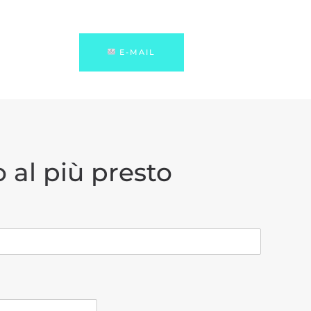
E-MAIL
 al più presto