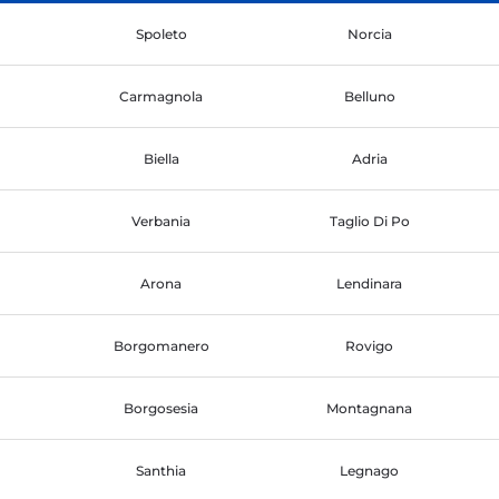
Spoleto
Norcia
Carmagnola
Belluno
Biella
Adria
Verbania
Taglio Di Po
Arona
Lendinara
Borgomanero
Rovigo
Borgosesia
Montagnana
Santhia
Legnago