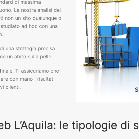
ndard di massima
uono. La nostra analisi del
ti non un sito qualunque o
eb studiato ad hoc con una
o.
 di una strategia precisa
e un abito sulla pelle.
 finale. Ti assicuriamo che
are con mano i risultati
i clienti.
eb L’Aquila: le tipologie di 