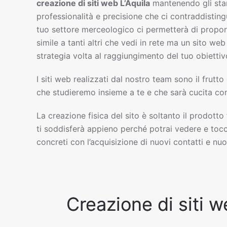
creazione di siti web
L’Aquila
mantenendo gli sta
professionalità e precisione che ci contraddisting
tuo settore merceologico ci permetterà di propor
simile a tanti altri che vedi in rete ma un sito w
strategia volta al raggiungimento del tuo obiettiv
I siti web realizzati dal nostro team sono il frutto
che studieremo insieme a te e che sarà cucita com
La creazione fisica del sito è soltanto il prodotto
ti soddisferà appieno perché potrai vedere e tocc
concreti con l’acquisizione di nuovi contatti e nuov
Creazione di siti w