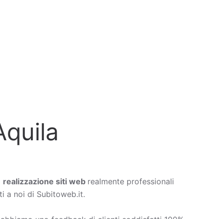
Aquila
a
realizzazione siti web
realmente professionali
i a noi di Subitoweb.it.