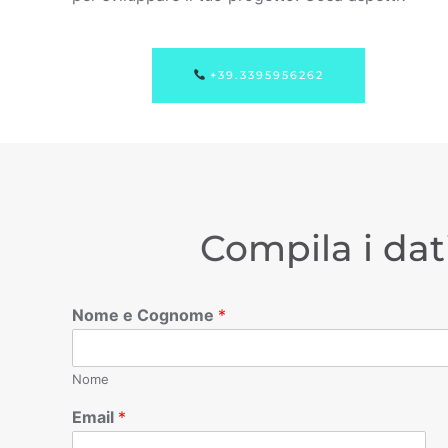
+39.3395956262
Compila i dat
Nome e Cognome
*
Nome
Email
*