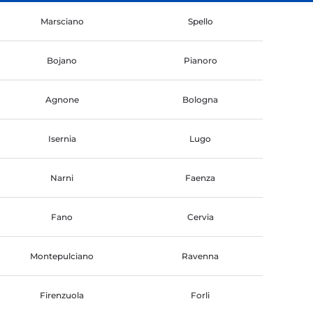
Marsciano
Spello
Bojano
Pianoro
Agnone
Bologna
Isernia
Lugo
Narni
Faenza
Fano
Cervia
Montepulciano
Ravenna
Firenzuola
Forli