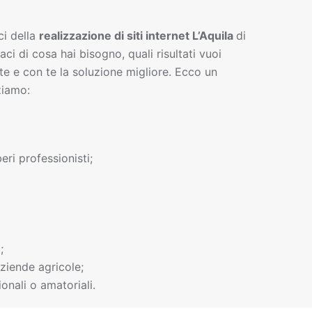
ci della
realizzazione di siti interne
t
L’Aquila
di
gaci di cosa hai bisogno, quali risultati vuoi
te e con te la soluzione migliore. Ecco un
ziamo:
beri professionisti;
;
ziende agricole;
onali o amatoriali.