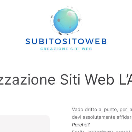
zzazione Siti Web L’
Vado dritto al punto, per l
devi assolutamente affidart
Perchè?